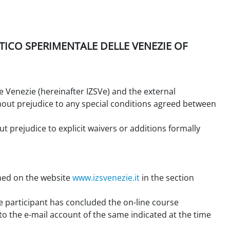
ICO SPERIMENTALE DELLE VENEZIE OF
 Venezie (hereinafter IZSVe) and the external
ithout prejudice to any special conditions agreed between
prejudice to explicit waivers or additions formally
hed on the website
www.izsvenezie.it
in the section
e participant has concluded the on-line course
to the e-mail account of the same indicated at the time