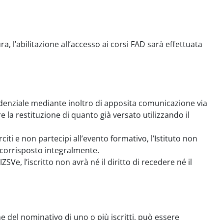
a, l’abilitazione all’accesso ai corsi FAD sarà effettuata
esidenziale mediante inoltro di apposita comunicazione via
 la restituzione di quanto già versato utilizzando il
citi e non partecipi all’evento formativo, l’Istituto non
corrisposto integralmente.
Ve, l’iscritto non avrà né il diritto di recedere né il
one del nominativo di uno o più iscritti, può essere