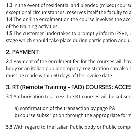
1.3
In the event of residential and blended (mixed) cours
exceptional circumstances, reserves itself the faculty to a
1.4
The on-line enrolment on the course involves the acce
of the training activities.
1.5
The customer undertakes to promptly inform IZSVe, u
stage which should take place during participation and un
2. PAYMENT
2.1
Payment of the enrolment fee for the courses will ha
body or an italian public company, registration can als
must be made within 60 days of the invoice date.
3. RT (Remote Training - FAD) COURSES: AC
3.1
Authorisation to access the RT courses will be subs
a) confirmation of the transaction by pago PA
b) course subscription through the appropriate for
3.3
With regard to the Italian Public body or Public compan