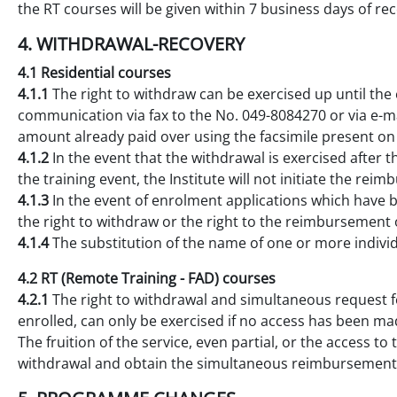
the RT courses will be given within 7 business days of r
4. WITHDRAWAL-RECOVERY
4.1 Residential courses
4.1.1
The right to withdraw can be exercised up until the 
communication via fax to the No. 049-8084270 or via e-m
amount already paid over using the facsimile present on
4.1.2
In the event that the withdrawal is exercised after 
the training event, the Institute will not initiate the reim
4.1.3
In the event of enrolment applications which have be
the right to withdraw or the right to the reimbursement o
4.1.4
The substitution of the name of one or more individu
4.2 RT (Remote Training - FAD) courses
4.2.1
The right to withdrawal and simultaneous request fo
enrolled, can only be exercised if no access has been mad
The fruition of the service, even partial, or the access to
withdrawal and obtain the simultaneous reimbursement o