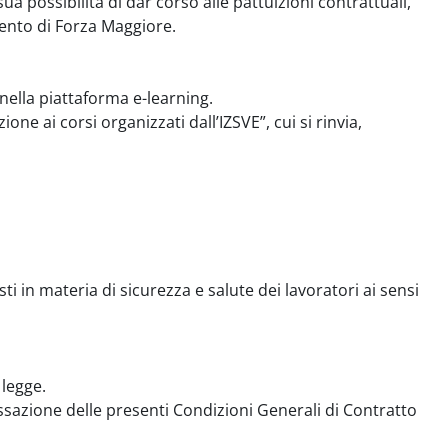
sua possibilità di dar corso alle pattuizioni contrattuali,
ento di Forza Maggiore.
 nella piattaforma e-learning.
ne ai corsi organizzati dall’IZSVE”, cui si rinvia,
ti in materia di sicurezza e salute dei lavoratori ai sensi
 legge.
essazione delle presenti Condizioni Generali di Contratto