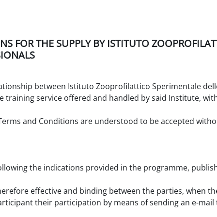
 FOR THE SUPPLY BY ISTITUTO ZOOPROFILATT
SIONALS
ionship between Istituto Zooprofilattico Sperimentale delle
he training service offered and handled by said Institute, w
Terms and Conditions are understood to be accepted without 
lowing the indications provided in the programme, publis
erefore effective and binding between the parties, when th
rticipant their participation by means of sending an e-mail 