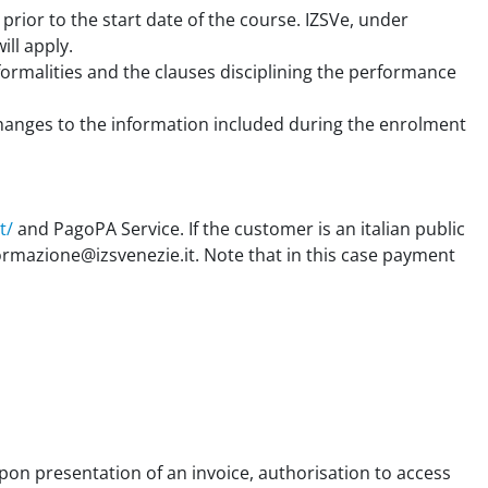
rior to the start date of the course. IZSVe, under
ill apply.
formalities and the clauses disciplining the performance
hanges to the information included during the enrolment
t/
and PagoPA Service. If the customer is an italian public
rmazione@izsvenezie.it. Note that in this case payment
 upon presentation of an invoice, authorisation to access