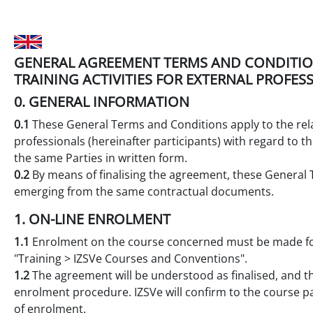
GENERAL AGREEMENT TERMS AND CONDITIONS
TRAINING ACTIVITIES FOR EXTERNAL PROFES
0. GENERAL INFORMATION
0.1
These General Terms and Conditions apply to the relat
professionals (hereinafter participants) with regard to t
the same Parties in written form.
0.2
By means of finalising the agreement, these General 
emerging from the same contractual documents.
1. ON-LINE ENROLMENT
1.1
Enrolment on the course concerned must be made fol
"Training > IZSVe Courses and Conventions".
1.2
The agreement will be understood as finalised, and th
enrolment procedure. IZSVe will confirm to the course pa
of enrolment.