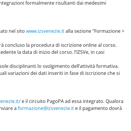
 integrazioni formalmente risultanti dai medesimi
ato nel sito
www.izsvenezie.it
alla sezione “Formazione >
vrà concluso la procedura di iscrizione online al corso.
dente la data di inizio del corso. l’IZSVe, in casi
ole disciplinanti lo svolgimento dell’attività formativa.
ali variazioni dei dati inseriti in fase di iscrizione che si
enezie.it/
e il circuito PagoPA ad essa integrato. Qualora
inviare a
formazione@izsvenezie.it
e il pagamento dovrà