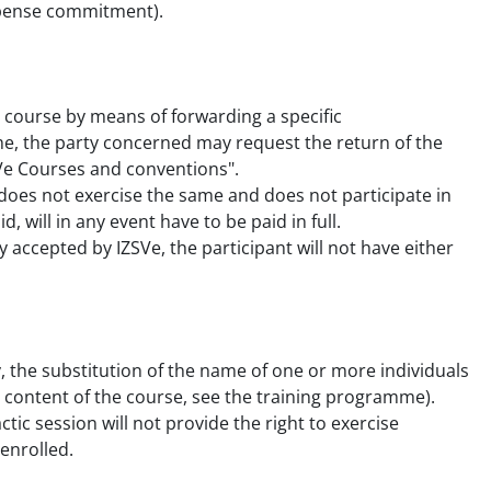
expense commitment).
l course by means of forwarding a specific
me, the party concerned may request the return of the
SVe Courses and conventions".
d does not exercise the same and does not participate in
, will in any event have to be paid in full.
 accepted by IZSVe, the participant will not have either
, the substitution of the name of one or more individuals
al content of the course, see the training programme).
ctic session will not provide the right to exercise
enrolled.