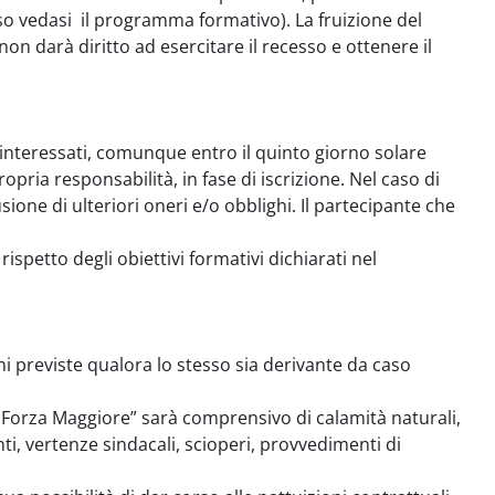
rso vedasi il programma formativo). La fruizione del
on darà diritto ad esercitare il recesso e ottenere il
 interessati, comunque entro il quinto giorno solare
ropria responsabilità, in fase di iscrizione. Nel caso di
one di ulteriori oneri e/o obblighi. Il partecipante che
rispetto degli obiettivi formativi dichiarati nel
i previste qualora lo stesso sia derivante da caso
di Forza Maggiore” sarà comprensivo di calamità naturali,
ti, vertenze sindacali, scioperi, provvedimenti di