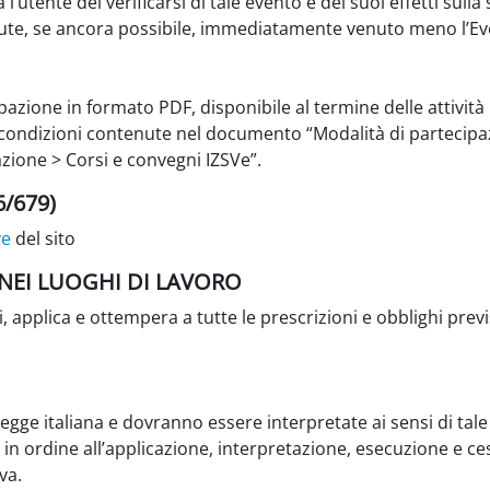
utente del verificarsi di tale evento e dei suoi effetti sulla 
te, se ancora possibile, immediatamente venuto meno l’Ev
ipazione in formato PDF, disponibile al termine delle attività
e condizioni contenute nel documento “Modalità di partecipazio
zione > Corsi e convegni IZSVe”.
6/679)
ve
del sito
 NEI LUOGHI DI LAVORO
, applica e ottempera a tutte le prescrizioni e obblighi previs
egge italiana e dovranno essere interpretate ai sensi di tale
 in ordine all’applicazione, interpretazione, esecuzione e c
va.