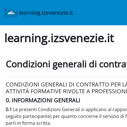
Vai al contenuto principale
learning.izsvenezie.it
learning.izsvenezie.it
Condizioni generali di contra
CONDIZIONI GENERALI DI CONTRATTO PER LA
ATTIVITÀ FORMATIVE RIVOLTE A PROFESSIONI
0. INFORMAZIONI GENERALI
0.1
Le presenti Condizioni Generali si applicano al rapporto
seguito partecipante) per quanto concerne il servizio di f
parti in forma scritta.