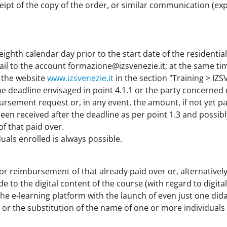
eceipt of the copy of the order, or similar communication (
eighth calendar day prior to the start date of the residentia
ail to the account formazione@izsvenezie.it; at the same ti
 the website
www.izsvenezie.it
in the section "Training > IZ
the deadline envisaged in point 4.1.1 or the party concerne
bursement request or, in any event, the amount, if not yet paid
en received after the deadline as per point 1.3 and possibly
f that paid over.
als enrolled is always possible.
r reimbursement of that already paid over or, alternatively
e to the digital content of the course (with regard to digit
 the e-learning platform with the launch of even just one dida
r the substitution of the name of one or more individuals 