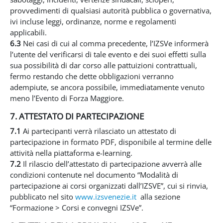
provvedimenti di qualsiasi autorità pubblica o governativa,
ivi incluse leggi, ordinanze, norme e regolamenti
applicabili.
6.3
Nei casi di cui al comma precedente, l’IZSVe informerà
l’utente del verificarsi di tale evento e dei suoi effetti sulla
sua possibilità di dar corso alle pattuizioni contrattuali,
fermo restando che dette obbligazioni verranno
adempiute, se ancora possibile, immediatamente venuto
meno l’Evento di Forza Maggiore.
7. ATTESTATO DI PARTECIPAZIONE
7.1
Ai partecipanti verrà rilasciato un attestato di
partecipazione in formato PDF, disponibile al termine delle
attività nella piattaforma e-learning.
7.2
Il rilascio dell’attestato di partecipazione avverrà alle
condizioni contenute nel documento “Modalità di
partecipazione ai corsi organizzati dall’IZSVE”, cui si rinvia,
pubblicato nel sito
www.izsvenezie.it
alla sezione
“Formazione > Corsi e convegni IZSVe”.