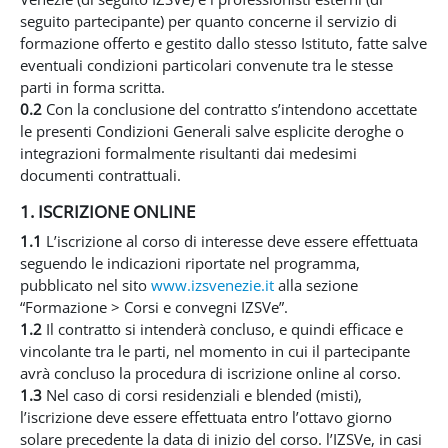
seguito partecipante) per quanto concerne il servizio di
formazione offerto e gestito dallo stesso Istituto, fatte salve
eventuali condizioni particolari convenute tra le stesse
parti in forma scritta.
0.2
Con la conclusione del contratto s’intendono accettate
le presenti Condizioni Generali salve esplicite deroghe o
integrazioni formalmente risultanti dai medesimi
documenti contrattuali.
1. ISCRIZIONE ONLINE
1.1
L’iscrizione al corso di interesse deve essere effettuata
seguendo le indicazioni riportate nel programma,
pubblicato nel sito
www.izsvenezie.it
alla sezione
“Formazione > Corsi e convegni IZSVe”.
1.2
Il contratto si intenderà concluso, e quindi efficace e
vincolante tra le parti, nel momento in cui il partecipante
avrà concluso la procedura di iscrizione online al corso.
1.3
Nel caso di corsi residenziali e blended (misti),
l’iscrizione deve essere effettuata entro l’ottavo giorno
solare precedente la data di inizio del corso. l’IZSVe, in casi