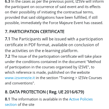
6.3
In the cases as per the previous point, IZSVe will inform
the participant on occurrence of said event and its effects
on their possibility of initiating the contractual terms,
provided that said obligations have been fulfilled, if still
possible, immediately the Force Majeure Event has ceased.
7. PARTICIPATION CERTIFICATE
7.1
The Participants will be issued with a participation
certificate in PDF format, available on conclusion of
the activities on the e-learning platform.
7.2
The issue of the participation certificate will take place
under the conditions contained in the document "Method
of participation in the courses organised by IZSVE", to
which reference is made, published on the website
www.izsvenezie.it
in the section "Training > IZSVe Courses
and conventions".
8. DATA PROTECTION ( Reg. UE 2016/679)
8.1
The information is available in the
Active Policies
section
of the site