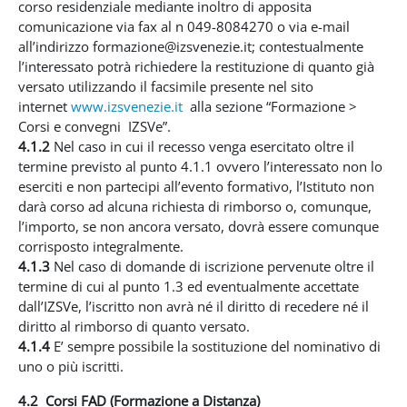
corso residenziale mediante inoltro di apposita
comunicazione via fax al n 049-8084270 o via e-mail
all’indirizzo formazione@izsvenezie.it; contestualmente
l’interessato potrà richiedere la restituzione di quanto già
versato utilizzando il facsimile presente nel sito
internet
www.izsvenezie.it
alla sezione “Formazione >
Corsi e convegni IZSVe”.
4.1.2
Nel caso in cui il recesso venga esercitato oltre il
termine previsto al punto 4.1.1 ovvero l’interessato non lo
eserciti e non partecipi all’evento formativo, l’Istituto non
darà corso ad alcuna richiesta di rimborso o, comunque,
l’importo, se non ancora versato, dovrà essere comunque
corrisposto integralmente.
4.1.3
Nel caso di domande di iscrizione pervenute oltre il
termine di cui al punto 1.3 ed eventualmente accettate
dall’IZSVe, l’iscritto non avrà né il diritto di recedere né il
diritto al rimborso di quanto versato.
4.1.4
E’ sempre possibile la sostituzione del nominativo di
uno o più iscritti.
4.2 Corsi FAD (Formazione a Distanza)