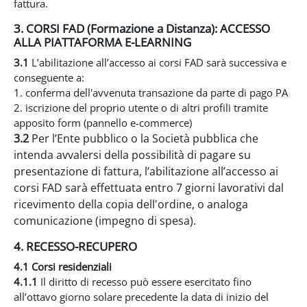
fattura.
3. CORSI FAD (Formazione a Distanza): ACCESSO
ALLA PIATTAFORMA E-LEARNING
3.1
L’abilitazione all’accesso ai corsi FAD sarà successiva e
conseguente a:
1. conferma dell'avvenuta transazione da parte di pago PA
2. iscrizione del proprio utente o di altri profili tramite
apposito form (pannello e-commerce)
3.2
Per l’Ente pubblico o la Società pubblica che
intenda avvalersi della possibilità di pagare su
presentazione di fattura, l’abilitazione all’accesso ai
corsi FAD sarà effettuata entro 7 giorni lavorativi dal
ricevimento della copia dell'ordine, o analoga
comunicazione (impegno di spesa).
4. RECESSO-RECUPERO
4.1 Corsi residenziali
4.1.1
Il diritto di recesso può essere esercitato fino
all’ottavo giorno solare precedente la data di inizio del