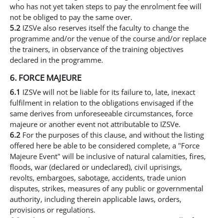
who has not yet taken steps to pay the enrolment fee will
not be obliged to pay the same over.
5.2
IZSVe also reserves itself the faculty to change the
programme and/or the venue of the course and/or replace
the trainers, in observance of the training objectives
declared in the programme.
6. FORCE MAJEURE
6.1
IZSVe will not be liable for its failure to, late, inexact
fulfilment in relation to the obligations envisaged if the
same derives from unforeseeable circumstances, force
majeure or another event not attributable to IZSVe.
6.2
For the purposes of this clause, and without the listing
offered here be able to be considered complete, a "Force
Majeure Event" will be inclusive of natural calamities, fires,
floods, war (declared or undeclared), civil uprisings,
revolts, embargoes, sabotage, accidents, trade union
disputes, strikes, measures of any public or governmental
authority, including therein applicable laws, orders,
provisions or regulations.