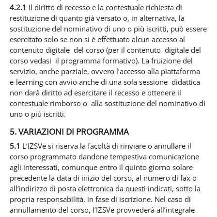
4.2.1
Il diritto di recesso e la contestuale richiesta di
restituzione di quanto già versato o, in alternativa, la
sostituzione del nominativo di uno o più iscritti, può essere
esercitato solo se non si è effettuato alcun accesso al
contenuto digitale del corso (per il contenuto digitale del
corso vedasi il programma formativo). La fruizione del
servizio, anche parziale, ovvero l’accesso alla piattaforma
e-learning con avvio anche di una sola sessione didattica
non darà diritto ad esercitare il recesso e ottenere il
contestuale rimborso o alla sostituzione del nominativo di
uno o più iscritti.
5. VARIAZIONI DI PROGRAMMA
5.1
L’IZSVe si riserva la facoltà di rinviare o annullare il
corso programmato dandone tempestiva comunicazione
agli interessati, comunque entro il quinto giorno solare
precedente la data di inizio del corso, al numero di fax o
all’indirizzo di posta elettronica da questi indicati, sotto la
propria responsabilità, in fase di iscrizione. Nel caso di
annullamento del corso, l’IZSVe provvederà all’integrale