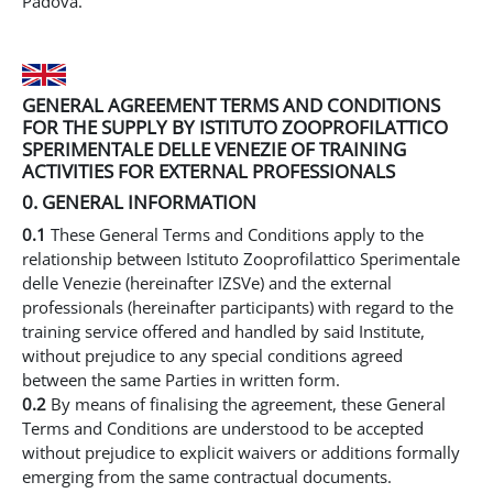
Padova.
GENERAL AGREEMENT TERMS AND CONDITIONS
FOR THE SUPPLY BY ISTITUTO ZOOPROFILATTICO
SPERIMENTALE DELLE VENEZIE OF TRAINING
ACTIVITIES FOR EXTERNAL PROFESSIONALS
0. GENERAL INFORMATION
0.1
These General Terms and Conditions apply to the
relationship between Istituto Zooprofilattico Sperimentale
delle Venezie (hereinafter IZSVe) and the external
professionals (hereinafter participants) with regard to the
training service offered and handled by said Institute,
without prejudice to any special conditions agreed
between the same Parties in written form.
0.2
By means of finalising the agreement, these General
Terms and Conditions are understood to be accepted
without prejudice to explicit waivers or additions formally
emerging from the same contractual documents.