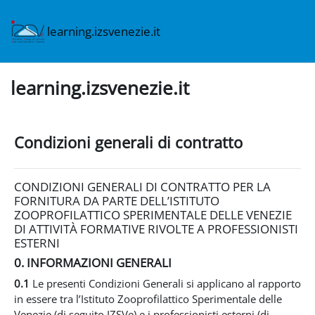
Vai al contenuto principale
learning.izsvenezie.it
learning.izsvenezie.it
Condizioni generali di contratto
CONDIZIONI GENERALI DI CONTRATTO PER LA
FORNITURA DA PARTE DELL’ISTITUTO
ZOOPROFILATTICO SPERIMENTALE DELLE VENEZIE
DI ATTIVITÀ FORMATIVE RIVOLTE A PROFESSIONISTI
ESTERNI
0. INFORMAZIONI GENERALI
0.1
Le presenti Condizioni Generali si applicano al rapporto
in essere tra l’Istituto Zooprofilattico Sperimentale delle
Venezie (di seguito IZSVe) e i professionisti esterni (di