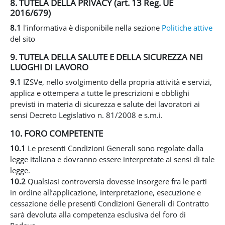
8. TUTELA DELLA PRIVACY (art. 13 Reg. UE
2016/679)
8.1
l'informativa è disponibile nella sezione
Politiche attive
del sito
9. TUTELA DELLA SALUTE E DELLA SICUREZZA NEI
LUOGHI DI LAVORO
9.1
IZSVe, nello svolgimento della propria attività e servizi,
applica e ottempera a tutte le prescrizioni e obblighi
previsti in materia di sicurezza e salute dei lavoratori ai
sensi Decreto Legislativo n. 81/2008 e s.m.i.
10. FORO COMPETENTE
10.1
Le presenti Condizioni Generali sono regolate dalla
legge italiana e dovranno essere interpretate ai sensi di tale
legge.
10.2
Qualsiasi controversia dovesse insorgere fra le parti
in ordine all’applicazione, interpretazione, esecuzione e
cessazione delle presenti Condizioni Generali di Contratto
sarà devoluta alla competenza esclusiva del foro di