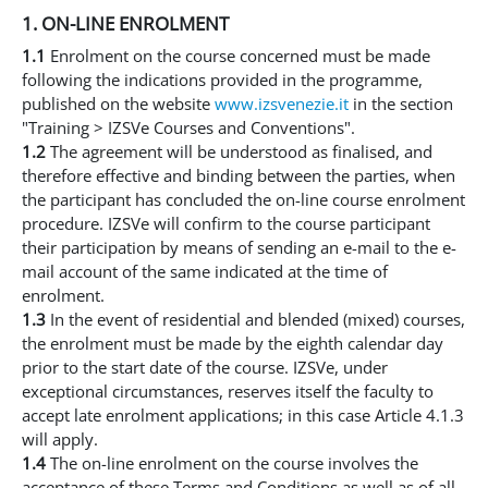
1. ON-LINE ENROLMENT
1.1
Enrolment on the course concerned must be made
following the indications provided in the programme,
published on the website
www.izsvenezie.it
in the section
"Training > IZSVe Courses and Conventions".
1.2
The agreement will be understood as finalised, and
therefore effective and binding between the parties, when
the participant has concluded the on-line course enrolment
procedure. IZSVe will confirm to the course participant
their participation by means of sending an e-mail to the e-
mail account of the same indicated at the time of
enrolment.
1.3
In the event of residential and blended (mixed) courses,
the enrolment must be made by the eighth calendar day
prior to the start date of the course. IZSVe, under
exceptional circumstances, reserves itself the faculty to
accept late enrolment applications; in this case Article 4.1.3
will apply.
1.4
The on-line enrolment on the course involves the
acceptance of these Terms and Conditions as well as of all