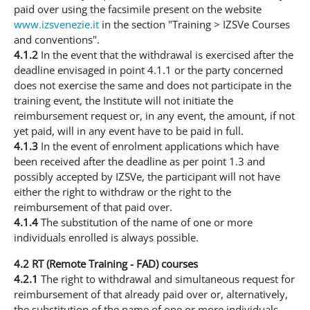
paid over using the facsimile present on the website
www.izsvenezie.it
in the section "Training > IZSVe Courses
and conventions".
4.1.2
In the event that the withdrawal is exercised after the
deadline envisaged in point 4.1.1 or the party concerned
does not exercise the same and does not participate in the
training event, the Institute will not initiate the
reimbursement request or, in any event, the amount, if not
yet paid, will in any event have to be paid in full.
4.1.3
In the event of enrolment applications which have
been received after the deadline as per point 1.3 and
possibly accepted by IZSVe, the participant will not have
either the right to withdraw or the right to the
reimbursement of that paid over.
4.1.4
The substitution of the name of one or more
individuals enrolled is always possible.
4.2 RT (Remote Training - FAD) courses
4.2.1
The right to withdrawal and simultaneous request for
reimbursement of that already paid over or, alternatively,
the substitution of the name of one or more individuals