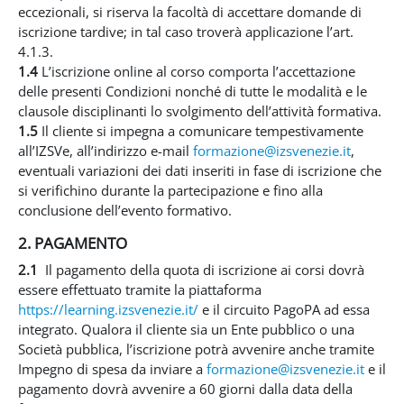
eccezionali, si riserva la facoltà di accettare domande di
iscrizione tardive; in tal caso troverà applicazione l’art.
4.1.3.
1.4
L’iscrizione online al corso comporta l’accettazione
delle presenti Condizioni nonché di tutte le modalità e le
clausole disciplinanti lo svolgimento dell’attività formativa.
1.5
Il cliente si impegna a comunicare tempestivamente
all’IZSVe, all’indirizzo e-mail
formazione@izsvenezie.it
,
eventuali variazioni dei dati inseriti in fase di iscrizione che
si verifichino durante la partecipazione e fino alla
conclusione dell’evento formativo.
2. PAGAMENTO
2.1
Il pagamento della quota di iscrizione ai corsi dovrà
essere effettuato tramite la piattaforma
https://learning.izsvenezie.it/
e il circuito PagoPA ad essa
integrato. Qualora il cliente sia un Ente pubblico o una
Società pubblica, l’iscrizione potrà avvenire anche tramite
Impegno di spesa da inviare a
formazione@izsvenezie.it
e il
pagamento dovrà avvenire a 60 giorni dalla data della