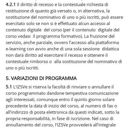
4.2.1
Il diritto di recesso e la contestuale richiesta di
restituzione di quanto già versato o, in alternativa, la
sostituzione del nominativo di uno o più iscritti, può essere
esercitato solo se non si è effettuato alcun accesso al
contenuto digitale del corso (per il contenuto digitale del
corso vedasi il programma formativo). La fruizione del
servizio, anche parziale, ovvero l’accesso alla piattaforma
e-learning con avvio anche di una sola sessione didattica
non darà diritto ad esercitare il recesso e ottenere il
contestuale rimborso o alla sostituzione del nominativo di
uno o più iscritti.
5. VARIAZIONI DI PROGRAMMA
5.1
L’IZSVe si riserva la facoltà di rinviare o annullare il
corso programmato dandone tempestiva comunicazione
agli interessati, comunque entro il quinto giorno solare
precedente la data di inizio del corso, al numero di fax o
all’indirizzo di posta elettronica da questi indicati, sotto la
propria responsabilità, in fase di iscrizione. Nel caso di
annullamento del corso, l’IZSVe provvederà all’integrale