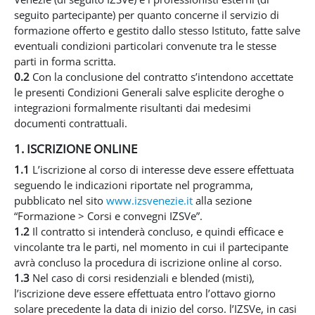
seguito partecipante) per quanto concerne il servizio di
formazione offerto e gestito dallo stesso Istituto, fatte salve
eventuali condizioni particolari convenute tra le stesse
parti in forma scritta.
0.2
Con la conclusione del contratto s’intendono accettate
le presenti Condizioni Generali salve esplicite deroghe o
integrazioni formalmente risultanti dai medesimi
documenti contrattuali.
1. ISCRIZIONE ONLINE
1.1
L’iscrizione al corso di interesse deve essere effettuata
seguendo le indicazioni riportate nel programma,
pubblicato nel sito
www.izsvenezie.it
alla sezione
“Formazione > Corsi e convegni IZSVe”.
1.2
Il contratto si intenderà concluso, e quindi efficace e
vincolante tra le parti, nel momento in cui il partecipante
avrà concluso la procedura di iscrizione online al corso.
1.3
Nel caso di corsi residenziali e blended (misti),
l’iscrizione deve essere effettuata entro l’ottavo giorno
solare precedente la data di inizio del corso. l’IZSVe, in casi