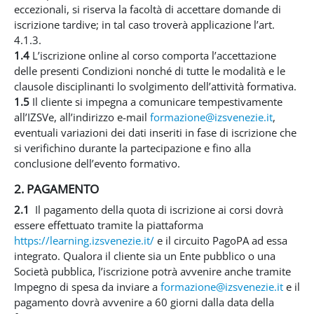
eccezionali, si riserva la facoltà di accettare domande di
iscrizione tardive; in tal caso troverà applicazione l’art.
4.1.3.
1.4
L’iscrizione online al corso comporta l’accettazione
delle presenti Condizioni nonché di tutte le modalità e le
clausole disciplinanti lo svolgimento dell’attività formativa.
1.5
Il cliente si impegna a comunicare tempestivamente
all’IZSVe, all’indirizzo e-mail
formazione@izsvenezie.it
,
eventuali variazioni dei dati inseriti in fase di iscrizione che
si verifichino durante la partecipazione e fino alla
conclusione dell’evento formativo.
2. PAGAMENTO
2.1
Il pagamento della quota di iscrizione ai corsi dovrà
essere effettuato tramite la piattaforma
https://learning.izsvenezie.it/
e il circuito PagoPA ad essa
integrato. Qualora il cliente sia un Ente pubblico o una
Società pubblica, l’iscrizione potrà avvenire anche tramite
Impegno di spesa da inviare a
formazione@izsvenezie.it
e il
pagamento dovrà avvenire a 60 giorni dalla data della