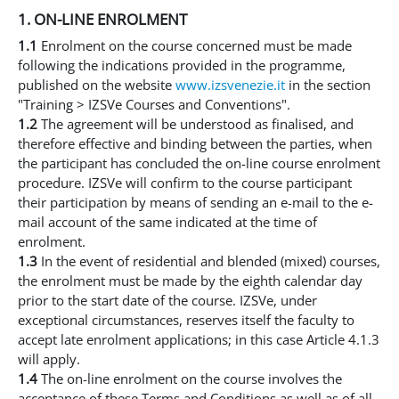
1. ON-LINE ENROLMENT
1.1
Enrolment on the course concerned must be made
following the indications provided in the programme,
published on the website
www.izsvenezie.it
in the section
"Training > IZSVe Courses and Conventions".
1.2
The agreement will be understood as finalised, and
therefore effective and binding between the parties, when
the participant has concluded the on-line course enrolment
procedure. IZSVe will confirm to the course participant
their participation by means of sending an e-mail to the e-
mail account of the same indicated at the time of
enrolment.
1.3
In the event of residential and blended (mixed) courses,
the enrolment must be made by the eighth calendar day
prior to the start date of the course. IZSVe, under
exceptional circumstances, reserves itself the faculty to
accept late enrolment applications; in this case Article 4.1.3
will apply.
1.4
The on-line enrolment on the course involves the
acceptance of these Terms and Conditions as well as of all