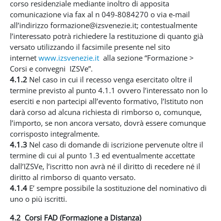
corso residenziale mediante inoltro di apposita
comunicazione via fax al n 049-8084270 o via e-mail
all’indirizzo formazione@izsvenezie.it; contestualmente
l’interessato potrà richiedere la restituzione di quanto già
versato utilizzando il facsimile presente nel sito
internet
www.izsvenezie.it
alla sezione “Formazione >
Corsi e convegni IZSVe”.
4.1.2
Nel caso in cui il recesso venga esercitato oltre il
termine previsto al punto 4.1.1 ovvero l’interessato non lo
eserciti e non partecipi all’evento formativo, l’Istituto non
darà corso ad alcuna richiesta di rimborso o, comunque,
l’importo, se non ancora versato, dovrà essere comunque
corrisposto integralmente.
4.1.3
Nel caso di domande di iscrizione pervenute oltre il
termine di cui al punto 1.3 ed eventualmente accettate
dall’IZSVe, l’iscritto non avrà né il diritto di recedere né il
diritto al rimborso di quanto versato.
4.1.4
E’ sempre possibile la sostituzione del nominativo di
uno o più iscritti.
4.2 Corsi FAD (Formazione a Distanza)