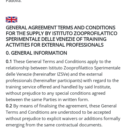
Padova.
GENERAL AGREEMENT TERMS AND CONDITIONS
FOR THE SUPPLY BY ISTITUTO ZOOPROFILATTICO
SPERIMENTALE DELLE VENEZIE OF TRAINING
ACTIVITIES FOR EXTERNAL PROFESSIONALS
0. GENERAL INFORMATION
0.1
These General Terms and Conditions apply to the
relationship between Istituto Zooprofilattico Sperimentale
delle Venezie (hereinafter IZSVe) and the external
professionals (hereinafter participants) with regard to the
training service offered and handled by said Institute,
without prejudice to any special conditions agreed
between the same Parties in written form.
0.2
By means of finalising the agreement, these General
Terms and Conditions are understood to be accepted
without prejudice to explicit waivers or additions formally
emerging from the same contractual documents.