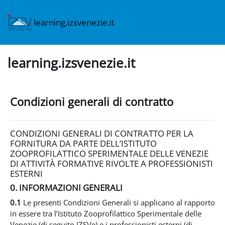
Vai al contenuto principale
learning.izsvenezie.it
learning.izsvenezie.it
Condizioni generali di contratto
CONDIZIONI GENERALI DI CONTRATTO PER LA
FORNITURA DA PARTE DELL’ISTITUTO
ZOOPROFILATTICO SPERIMENTALE DELLE VENEZIE
DI ATTIVITÀ FORMATIVE RIVOLTE A PROFESSIONISTI
ESTERNI
0. INFORMAZIONI GENERALI
0.1
Le presenti Condizioni Generali si applicano al rapporto
in essere tra l’Istituto Zooprofilattico Sperimentale delle
Venezie (di seguito IZSVe) e i professionisti esterni (di