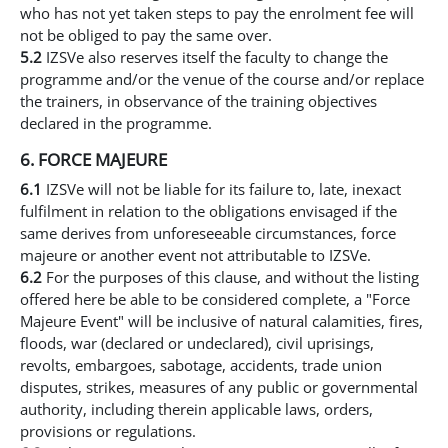
who has not yet taken steps to pay the enrolment fee will
not be obliged to pay the same over.
5.2
IZSVe also reserves itself the faculty to change the
programme and/or the venue of the course and/or replace
the trainers, in observance of the training objectives
declared in the programme.
6. FORCE MAJEURE
6.1
IZSVe will not be liable for its failure to, late, inexact
fulfilment in relation to the obligations envisaged if the
same derives from unforeseeable circumstances, force
majeure or another event not attributable to IZSVe.
6.2
For the purposes of this clause, and without the listing
offered here be able to be considered complete, a "Force
Majeure Event" will be inclusive of natural calamities, fires,
floods, war (declared or undeclared), civil uprisings,
revolts, embargoes, sabotage, accidents, trade union
disputes, strikes, measures of any public or governmental
authority, including therein applicable laws, orders,
provisions or regulations.