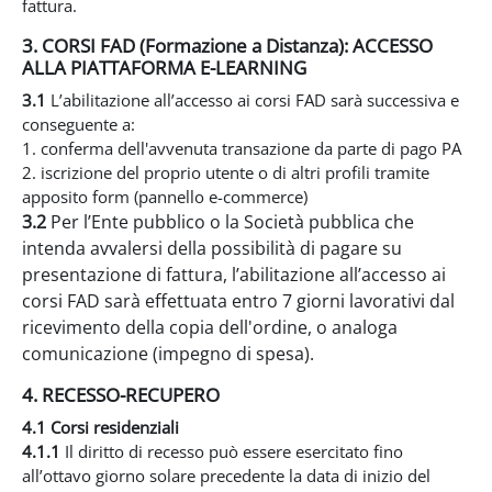
fattura.
3. CORSI FAD (Formazione a Distanza): ACCESSO
ALLA PIATTAFORMA E-LEARNING
3.1
L’abilitazione all’accesso ai corsi FAD sarà successiva e
conseguente a:
1. conferma dell'avvenuta transazione da parte di pago PA
2. iscrizione del proprio utente o di altri profili tramite
apposito form (pannello e-commerce)
3.2
Per l’Ente pubblico o la Società pubblica che
intenda avvalersi della possibilità di pagare su
presentazione di fattura, l’abilitazione all’accesso ai
corsi FAD sarà effettuata entro 7 giorni lavorativi dal
ricevimento della copia dell'ordine, o analoga
comunicazione (impegno di spesa).
4. RECESSO-RECUPERO
4.1 Corsi residenziali
4.1.1
Il diritto di recesso può essere esercitato fino
all’ottavo giorno solare precedente la data di inizio del