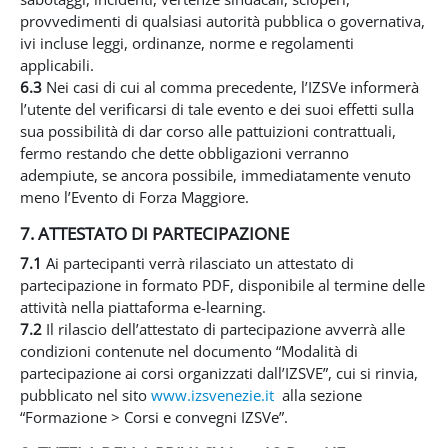
provvedimenti di qualsiasi autorità pubblica o governativa,
ivi incluse leggi, ordinanze, norme e regolamenti
applicabili.
6.3
Nei casi di cui al comma precedente, l’IZSVe informerà
l’utente del verificarsi di tale evento e dei suoi effetti sulla
sua possibilità di dar corso alle pattuizioni contrattuali,
fermo restando che dette obbligazioni verranno
adempiute, se ancora possibile, immediatamente venuto
meno l’Evento di Forza Maggiore.
7. ATTESTATO DI PARTECIPAZIONE
7.1
Ai partecipanti verrà rilasciato un attestato di
partecipazione in formato PDF, disponibile al termine delle
attività nella piattaforma e-learning.
7.2
Il rilascio dell’attestato di partecipazione avverrà alle
condizioni contenute nel documento “Modalità di
partecipazione ai corsi organizzati dall’IZSVE”, cui si rinvia,
pubblicato nel sito
www.izsvenezie.it
alla sezione
“Formazione > Corsi e convegni IZSVe”.