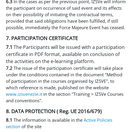
6.3
In the cases as per the previous point, IZSVe will inform
the participant on occurrence of said event and its effects
on their possibility of initiating the contractual terms,
provided that said obligations have been fulfilled, if still
possible, immediately the Force Majeure Event has ceased.
7. PARTICIPATION CERTIFICATE
7.1
The Participants will be issued with a participation
certificate in PDF format, available on conclusion of
the activities on the e-learning platform.
7.2
The issue of the participation certificate will take place
under the conditions contained in the document "Method
of participation in the courses organised by IZSVE", to
which reference is made, published on the website
www.izsvenezie.it
in the section "Training > IZSVe Courses
and conventions".
8. DATA PROTECTION ( Reg. UE 2016/679)
8.1
The information is available in the
Active Policies
section
of the site