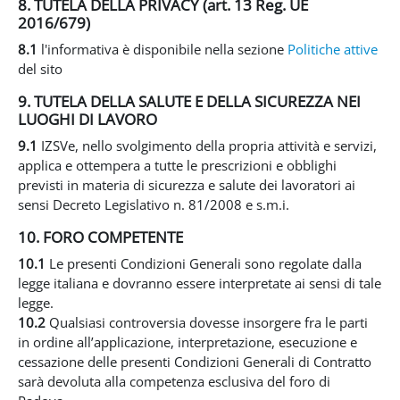
8. TUTELA DELLA PRIVACY (art. 13 Reg. UE
2016/679)
8.1
l'informativa è disponibile nella sezione
Politiche attive
del sito
9. TUTELA DELLA SALUTE E DELLA SICUREZZA NEI
LUOGHI DI LAVORO
9.1
IZSVe, nello svolgimento della propria attività e servizi,
applica e ottempera a tutte le prescrizioni e obblighi
previsti in materia di sicurezza e salute dei lavoratori ai
sensi Decreto Legislativo n. 81/2008 e s.m.i.
10. FORO COMPETENTE
10.1
Le presenti Condizioni Generali sono regolate dalla
legge italiana e dovranno essere interpretate ai sensi di tale
legge.
10.2
Qualsiasi controversia dovesse insorgere fra le parti
in ordine all’applicazione, interpretazione, esecuzione e
cessazione delle presenti Condizioni Generali di Contratto
sarà devoluta alla competenza esclusiva del foro di