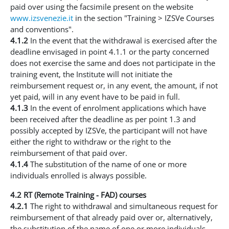
paid over using the facsimile present on the website
www.izsvenezie.it
in the section "Training > IZSVe Courses
and conventions".
4.1.2
In the event that the withdrawal is exercised after the
deadline envisaged in point 4.1.1 or the party concerned
does not exercise the same and does not participate in the
training event, the Institute will not initiate the
reimbursement request or, in any event, the amount, if not
yet paid, will in any event have to be paid in full.
4.1.3
In the event of enrolment applications which have
been received after the deadline as per point 1.3 and
possibly accepted by IZSVe, the participant will not have
either the right to withdraw or the right to the
reimbursement of that paid over.
4.1.4
The substitution of the name of one or more
individuals enrolled is always possible.
4.2 RT (Remote Training - FAD) courses
4.2.1
The right to withdrawal and simultaneous request for
reimbursement of that already paid over or, alternatively,
the substitution of the name of one or more individuals