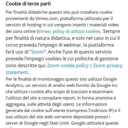
Cookie di terze parti
Per finalità didattiche questo sito può installare cookie
provenienti da Vimeo.com, piattaforma utilizzata per il
servizio di hosting in cui vengono inseriti i materiali video
Sempre
dei corsi online (
Vimeo: policy di utilizzo cookie)
.
per finalità di natura didattica, e solo nel caso in cui il
corso preveda l’impiego di webinar, la piattaforma
farà uso di “
Zoom
”. Anche l’uso di questo servizio
prevede l’impiego cookies le cui politiche di gestione
sono descritte qui:
Zoom cookie policy
Zoom privacy
|
statement
.
Per le finalità di monitoraggio questo sito utilizza Google
Analytics, un servizio di analisi web fornito da Google Inc.
che utilizza i cookie allo scopo di tracciare e esaminare
l’utilizzo del sito e compilare report, in forma anonima e
aggregata, sulle attività degli utenti. Le informazioni
generate dai cookie sull’utente (compreso l’indirizzo IP) e il
suo utilizzo del sito web verranno depositate presso i
server di Google negli Stati Uniti. Google utilizzerà queste