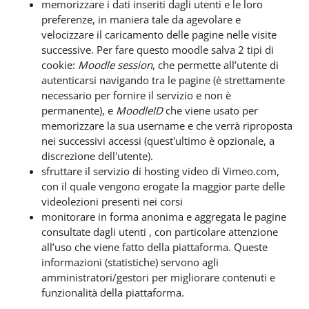
memorizzare i dati inseriti dagli utenti e le loro
preferenze, in maniera tale da agevolare e
velocizzare il caricamento delle pagine nelle visite
successive. Per fare questo moodle salva 2 tipi di
cookie:
Moodle session
, che permette all’utente di
autenticarsi navigando tra le pagine (è strettamente
necessario per fornire il servizio e non è
permanente), e
MoodleID
che viene usato per
memorizzare la sua username e che verrà riproposta
nei successivi accessi (quest'ultimo è opzionale, a
discrezione dell'utente).
sfruttare il servizio di hosting video di Vimeo.com,
con il quale vengono erogate la maggior parte delle
videolezioni presenti nei corsi
monitorare in forma anonima e aggregata le pagine
consultate dagli utenti , con particolare attenzione
all’uso che viene fatto della piattaforma. Queste
informazioni (statistiche) servono agli
amministratori/gestori per migliorare contenuti e
funzionalità della piattaforma.