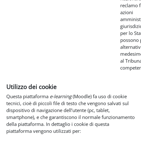
reclamo f
azioni
amministr
giurisdizi
per lo Sta
possono 
alternati
medesimo
al Tribun
competen
Utilizzo dei cookie
Questa piattaforma
e-learning
(Moodle) fa uso di cookie
tecnici, cioè di piccoli file di testo che vengono salvati sul
dispositivo di navigazione dell’utente (pc, tablet,
smartphone), e che garantiscono il normale funzionamento
della piattaforma. In dettaglio i cookie di questa
piattaforma vengono utilizzati per: