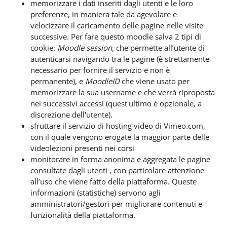
memorizzare i dati inseriti dagli utenti e le loro
preferenze, in maniera tale da agevolare e
velocizzare il caricamento delle pagine nelle visite
successive. Per fare questo moodle salva 2 tipi di
cookie:
Moodle session
, che permette all’utente di
autenticarsi navigando tra le pagine (è strettamente
necessario per fornire il servizio e non è
permanente), e
MoodleID
che viene usato per
memorizzare la sua username e che verrà riproposta
nei successivi accessi (quest'ultimo è opzionale, a
discrezione dell'utente).
sfruttare il servizio di hosting video di Vimeo.com,
con il quale vengono erogate la maggior parte delle
videolezioni presenti nei corsi
monitorare in forma anonima e aggregata le pagine
consultate dagli utenti , con particolare attenzione
all’uso che viene fatto della piattaforma. Queste
informazioni (statistiche) servono agli
amministratori/gestori per migliorare contenuti e
funzionalità della piattaforma.