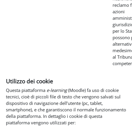
reclamo f
azioni
amministr
giurisdizi
per lo Sta
possono 
alternati
medesimo
al Tribun
competen
Utilizzo dei cookie
Questa piattaforma
e-learning
(Moodle) fa uso di cookie
tecnici, cioè di piccoli file di testo che vengono salvati sul
dispositivo di navigazione dell’utente (pc, tablet,
smartphone), e che garantiscono il normale funzionamento
della piattaforma. In dettaglio i cookie di questa
piattaforma vengono utilizzati per: