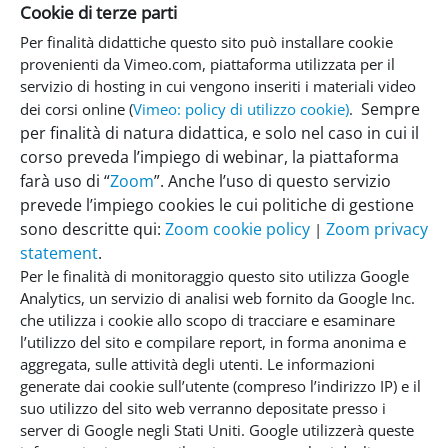
Cookie di terze parti
Per finalità didattiche questo sito può installare cookie
provenienti da Vimeo.com, piattaforma utilizzata per il
servizio di hosting in cui vengono inseriti i materiali video
Sempre
dei corsi online (
Vimeo: policy di utilizzo cookie)
.
per finalità di natura didattica, e solo nel caso in cui il
corso preveda l’impiego di webinar, la piattaforma
farà uso di “
Zoom
”. Anche l’uso di questo servizio
prevede l’impiego cookies le cui politiche di gestione
sono descritte qui:
Zoom cookie policy
Zoom privacy
|
statement
.
Per le finalità di monitoraggio questo sito utilizza Google
Analytics, un servizio di analisi web fornito da Google Inc.
che utilizza i cookie allo scopo di tracciare e esaminare
l’utilizzo del sito e compilare report, in forma anonima e
aggregata, sulle attività degli utenti. Le informazioni
generate dai cookie sull’utente (compreso l’indirizzo IP) e il
suo utilizzo del sito web verranno depositate presso i
server di Google negli Stati Uniti. Google utilizzerà queste