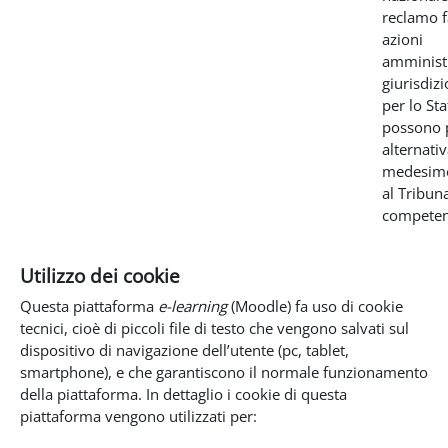
reclamo f
azioni
amministr
giurisdizi
per lo Sta
possono 
alternati
medesimo
al Tribun
competen
Utilizzo dei cookie
Questa piattaforma
e-learning
(Moodle) fa uso di cookie
tecnici, cioè di piccoli file di testo che vengono salvati sul
dispositivo di navigazione dell’utente (pc, tablet,
smartphone), e che garantiscono il normale funzionamento
della piattaforma. In dettaglio i cookie di questa
piattaforma vengono utilizzati per: