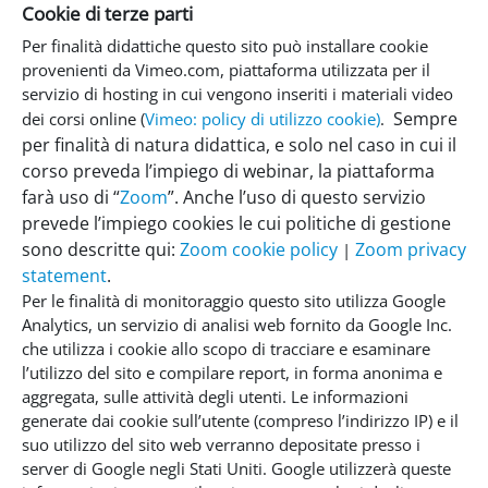
Cookie di terze parti
Per finalità didattiche questo sito può installare cookie
provenienti da Vimeo.com, piattaforma utilizzata per il
servizio di hosting in cui vengono inseriti i materiali video
Sempre
dei corsi online (
Vimeo: policy di utilizzo cookie)
.
per finalità di natura didattica, e solo nel caso in cui il
corso preveda l’impiego di webinar, la piattaforma
farà uso di “
Zoom
”. Anche l’uso di questo servizio
prevede l’impiego cookies le cui politiche di gestione
sono descritte qui:
Zoom cookie policy
Zoom privacy
|
statement
.
Per le finalità di monitoraggio questo sito utilizza Google
Analytics, un servizio di analisi web fornito da Google Inc.
che utilizza i cookie allo scopo di tracciare e esaminare
l’utilizzo del sito e compilare report, in forma anonima e
aggregata, sulle attività degli utenti. Le informazioni
generate dai cookie sull’utente (compreso l’indirizzo IP) e il
suo utilizzo del sito web verranno depositate presso i
server di Google negli Stati Uniti. Google utilizzerà queste