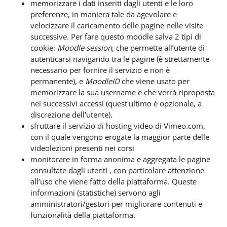
memorizzare i dati inseriti dagli utenti e le loro
preferenze, in maniera tale da agevolare e
velocizzare il caricamento delle pagine nelle visite
successive. Per fare questo moodle salva 2 tipi di
cookie:
Moodle session
, che permette all’utente di
autenticarsi navigando tra le pagine (è strettamente
necessario per fornire il servizio e non è
permanente), e
MoodleID
che viene usato per
memorizzare la sua username e che verrà riproposta
nei successivi accessi (quest'ultimo è opzionale, a
discrezione dell'utente).
sfruttare il servizio di hosting video di Vimeo.com,
con il quale vengono erogate la maggior parte delle
videolezioni presenti nei corsi
monitorare in forma anonima e aggregata le pagine
consultate dagli utenti , con particolare attenzione
all’uso che viene fatto della piattaforma. Queste
informazioni (statistiche) servono agli
amministratori/gestori per migliorare contenuti e
funzionalità della piattaforma.