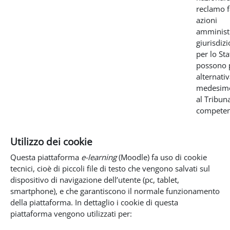
reclamo f
azioni
amministr
giurisdizi
per lo Sta
possono 
alternati
medesimo
al Tribun
competen
Utilizzo dei cookie
Questa piattaforma
e-learning
(Moodle) fa uso di cookie
tecnici, cioè di piccoli file di testo che vengono salvati sul
dispositivo di navigazione dell’utente (pc, tablet,
smartphone), e che garantiscono il normale funzionamento
della piattaforma. In dettaglio i cookie di questa
piattaforma vengono utilizzati per: