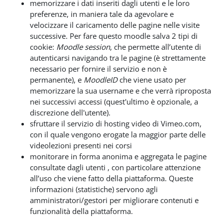
memorizzare i dati inseriti dagli utenti e le loro
preferenze, in maniera tale da agevolare e
velocizzare il caricamento delle pagine nelle visite
successive. Per fare questo moodle salva 2 tipi di
cookie:
Moodle session
, che permette all’utente di
autenticarsi navigando tra le pagine (è strettamente
necessario per fornire il servizio e non è
permanente), e
MoodleID
che viene usato per
memorizzare la sua username e che verrà riproposta
nei successivi accessi (quest'ultimo è opzionale, a
discrezione dell'utente).
sfruttare il servizio di hosting video di Vimeo.com,
con il quale vengono erogate la maggior parte delle
videolezioni presenti nei corsi
monitorare in forma anonima e aggregata le pagine
consultate dagli utenti , con particolare attenzione
all’uso che viene fatto della piattaforma. Queste
informazioni (statistiche) servono agli
amministratori/gestori per migliorare contenuti e
funzionalità della piattaforma.