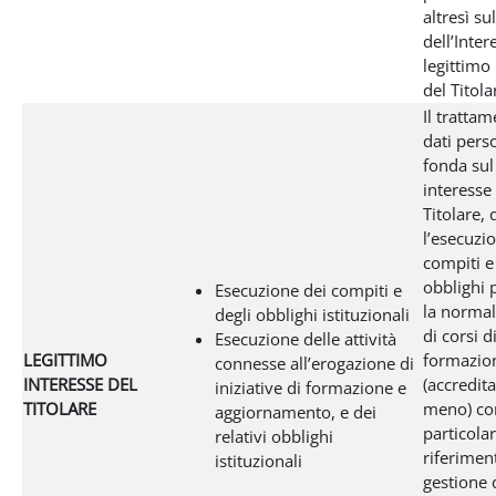
altresì s
dell’Inter
legittimo
del Titola
Il tratta
dati perso
fonda sul
interesse
Titolare, 
l’esecuzi
compiti e
obblighi p
Esecuzione dei compiti e
la normal
degli obblighi istituzionali
di corsi d
Esecuzione delle attività
LEGITTIMO
formazio
connesse all’erogazione di
INTERESSE DEL
(accredit
iniziative di formazione e
TITOLARE
meno) co
aggiornamento, e dei
particola
relativi obblighi
riferimen
istituzionali
gestione d