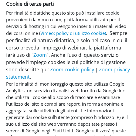
Cookie di terze parti
Per finalità didattiche questo sito può installare cookie
provenienti da Vimeo.com, piattaforma utilizzata per il
servizio di hosting in cui vengono inseriti i materiali video
Sempre
dei corsi online (
Vimeo: policy di utilizzo cookie)
.
per finalità di natura didattica, e solo nel caso in cui il
corso preveda l’impiego di webinar, la piattaforma
farà uso di “
Zoom
”. Anche l’uso di questo servizio
prevede l’impiego cookies le cui politiche di gestione
sono descritte qui:
Zoom cookie policy
Zoom privacy
|
statement
.
Per le finalità di monitoraggio questo sito utilizza Google
Analytics, un servizio di analisi web fornito da Google Inc.
che utilizza i cookie allo scopo di tracciare e esaminare
l’utilizzo del sito e compilare report, in forma anonima e
aggregata, sulle attività degli utenti. Le informazioni
generate dai cookie sull’utente (compreso l’indirizzo IP) e il
suo utilizzo del sito web verranno depositate presso i
server di Google negli Stati Uniti. Google utilizzerà queste