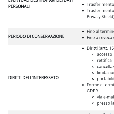
EVENTUALI DESTINATARI DEI DATI
Trasferimento 
PERSONALI
Trasferimento 
Privacy Shield
Fino al termin
PERIODO DI CONSERVAZIONE
Fino a revoca
Diritti (artt. 
accesso
rettifica
cancella
limitazi
DIRITTI DELL’INTERESSATO
portabili
Forme e termin
GDPR
via e-mai
presso la