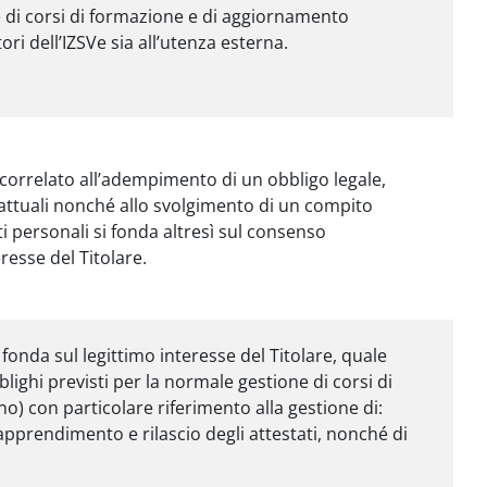
ne di corsi di formazione e di aggiornamento
tori dell’IZSVe sia all’utenza esterna.
è correlato all’adempimento di un obbligo legale,
attuali nonché allo svolgimento di un compito
ti personali si fonda altresì sul consenso
eresse del Titolare.
 fonda sul legittimo interesse del Titolare, quale
blighi previsti per la normale gestione di corsi di
) con particolare riferimento alla gestione di:
l’apprendimento e rilascio degli attestati, nonché di