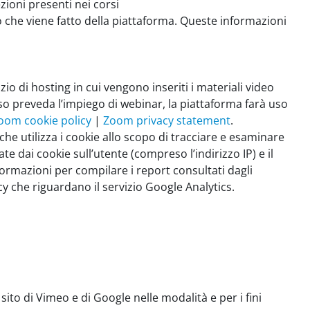
zioni presenti nei corsi
o che viene fatto della piattaforma. Queste informazioni
io di hosting in cui vengono inseriti i materiali video
orso preveda l’impiego di webinar, la piattaforma farà uso
oom cookie policy
|
Zoom privacy statement
.
 che utilizza i cookie allo scopo di tracciare e esaminare
te dai cookie sull’utente (compreso l’indirizzo IP) e il
formazioni per compilare i report consultati dagli
vacy che riguardano il servizio Google Analytics.
sito di Vimeo e di Google nelle modalità e per i fini