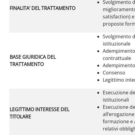
Svolgimento di
FINALITA’ DEL TRATTAMENTO
miglioramento
satisfaction) 
proposte form
Svolgimento d
istituzionale
Adempimento 
BASE GIURIDICA DEL
contrattuale
TRATTAMENTO
Adempimento d
Consenso
Legittimo inte
Esecuzione dei
istituzionali
Esecuzione del
LEGITTIMO INTERESSE DEL
all’erogazione 
TITOLARE
formazione e 
relativi obbligh