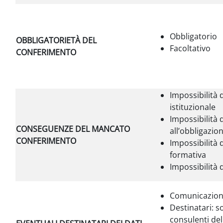
Obbligatorio
OBBLIGATORIETÀ DEL
Facoltativo
CONFERIMENTO
Impossibilità 
istituzionale
Impossibilità
CONSEGUENZE DEL MANCATO
all’obbligazio
CONFERIMENTO
Impossibilità d
formativa
Impossibilità 
Comunicazione
Destinatari: s
consulenti del