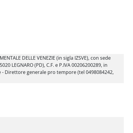
ENTALE DELLE VENEZIE (in sigla IZSVE), con sede
- 35020 LEGNARO (PD), C.F. e P.IVA 00206200289, in
 - Direttore generale pro tempore (tel 0498084242,