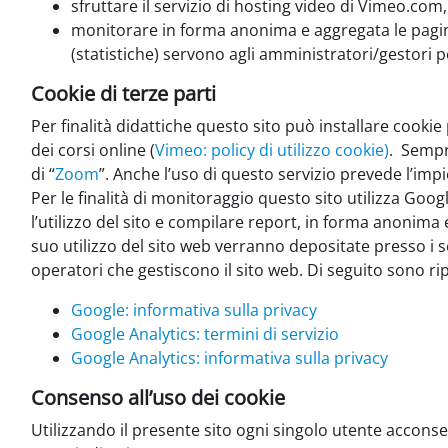
sfruttare il servizio di hosting video di Vimeo.com
monitorare in forma anonima e aggregata le pagine 
(statistiche) servono agli amministratori/gestori p
Cookie di terze parti
Per finalità didattiche questo sito può installare cookie
dei corsi online (
Vimeo: policy di utilizzo cookie)
.
Sempre
di “
Zoom
”. Anche l’uso di questo servizio prevede l’impi
Per le finalità di monitoraggio questo sito utilizza Googl
l’utilizzo del sito e compilare report, in forma anonima e
suo utilizzo del sito web verranno depositate presso i s
operatori che gestiscono il sito web. Di seguito sono ripo
Google: informativa sulla privacy
Google Analytics: termini di servizio
Google Analytics: informativa sulla privacy
Consenso all’uso dei cookie
Utilizzando il presente sito ogni singolo utente acconsen