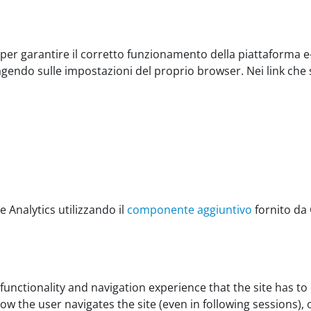
e per garantire il corretto funzionamento della piattaforma e
 agendo sulle impostazioni del proprio browser. Nei link c
e Analytics utilizzando il
componente aggiuntivo
fornito da
nctionality and navigation experience that the site has to of
w the user navigates the site (even in following sessions), o