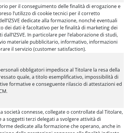
orio per il conseguimento delle finalità di erogazione e
eso l’utilizzo di cookie tecnici per il corretto
ell’IZSVE dedicate alla formazione, nonché eventuali
 dei dati è facoltativo per le finalità di marketing dei
i dall’IZSVE. In particolare per l’elaborazione di studi,
nvio materiale pubblicitario, informativo, informazioni
are il servizio (customer satisfaction).
rsonali obbligatori impedisce al Titolare la resa della
essato quale, a titolo esemplificativo, impossibilità di
ative formative e conseguente rilascio di attestazioni ed
ECM.
a società connesse, collegate o controllate dal Titolare,
 soggetti terzi delegati a svolgere attività di
forme dedicate alla formazione che operano, anche in