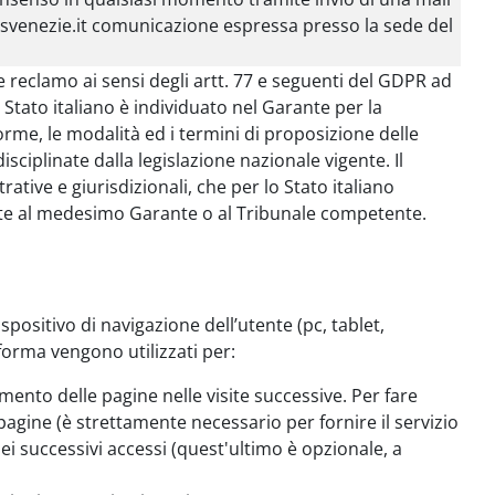
@izsvenezie.it comunicazione espressa presso la sede del
e reclamo ai sensi degli artt. 77 e seguenti del GDPR ad
o Stato italiano è individuato nel Garante per la
orme, le modalità ed i termini di proposizione delle
sciplinate dalla legislazione nazionale vigente. Il
ative e giurisdizionali, che per lo Stato italiano
e al medesimo Garante o al Tribunale competente.
ispositivo di navigazione dell’utente (pc, tablet,
aforma vengono utilizzati per:
amento delle pagine nelle visite successive. Per fare
pagine (è strettamente necessario per fornire il servizio
 successivi accessi (quest'ultimo è opzionale, a