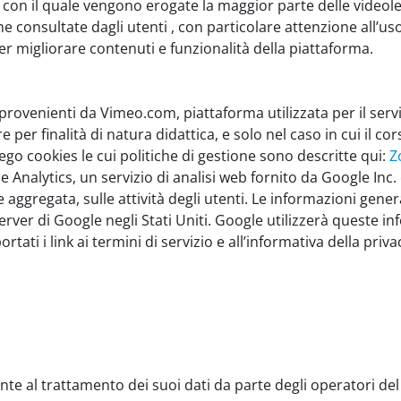
, con il quale vengono erogate la maggior parte delle videole
consultate dagli utenti , con particolare attenzione all’us
er migliorare contenuti e funzionalità della piattaforma.
 provenienti da Vimeo.com, piattaforma utilizzata per il serviz
 per finalità di natura didattica, e solo nel caso in cui il c
ego cookies le cui politiche di gestione sono descritte qui:
Z
e Analytics, un servizio di analisi web fornito da Google Inc.
 aggregata, sulle attività degli utenti. Le informazioni genera
erver di Google negli Stati Uniti. Google utilizzerà queste in
rtati i link ai termini di servizio e all’informativa della pri
te al trattamento dei suoi dati da parte degli operatori del 