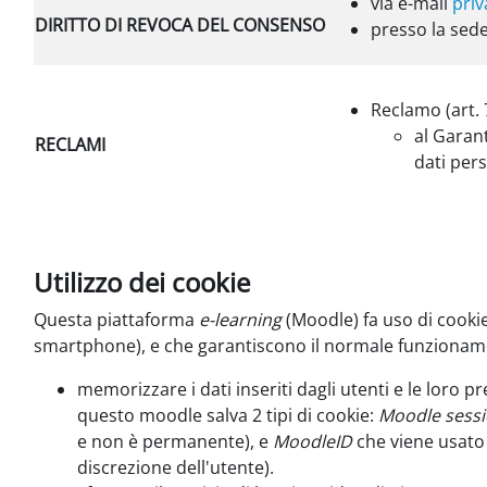
via e-mail
priv
DIRITTO DI REVOCA DEL CONSENSO
presso la sede
Reclamo (art.
al Garan
RECLAMI
dati pers
Utilizzo dei cookie
Questa piattaforma
e-learning
(Moodle) fa uso di cookie 
smartphone), e che garantiscono il normale funzionamen
memorizzare i dati inseriti dagli utenti e le loro p
questo moodle salva 2 tipi di cookie:
Moodle sess
e non è permanente), e
MoodleID
che viene usato 
discrezione dell'utente).