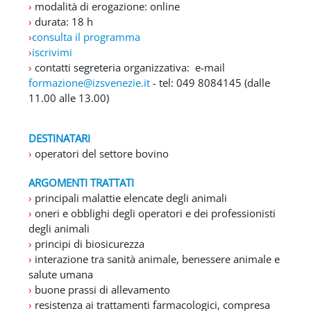
›
modalità di erogazione: online
›
durata: 18 h
›
consulta il programma
›
iscrivimi
›
contatti segreteria organizzativa: e-mail
formazione@izsvenezie.it
- tel: 049 8084145 (dalle
11.00 alle 13.00)
DESTINATARI
›
operatori del settore bovino
ARGOMENTI TRATTATI
›
principali malattie elencate degli animali
›
oneri e obblighi degli operatori e dei professionisti
degli animali
›
principi di biosicurezza
›
interazione tra sanità animale, benessere animale e
salute umana
›
buone prassi di allevamento
›
resistenza ai trattamenti farmacologici, compresa