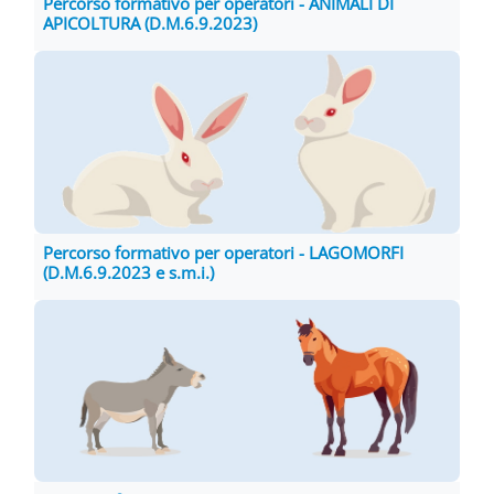
Percorso formativo per operatori - ANIMALI DI
APICOLTURA (D.M.6.9.2023)
Percorso formativo per operatori - LAGOMORFI
(D.M.6.9.2023 e s.m.i.)