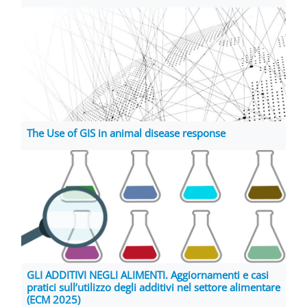
The Use of GIS in animal disease response
GLI ADDITIVI NEGLI ALIMENTI. Aggiornamenti e casi
pratici sull’utilizzo degli additivi nel settore alimentare
(ECM 2025)