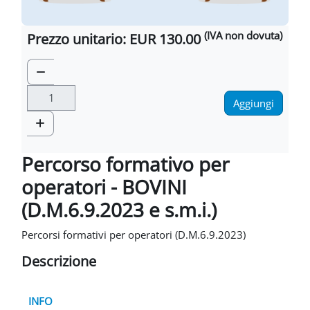
(IVA non dovuta)
Prezzo unitario: EUR 130.00
Rimuovi Quantità
Aggiungi Quantità
Percorso formativo per
operatori - BOVINI
(D.M.6.9.2023 e s.m.i.)
Percorsi formativi per operatori (D.M.6.9.2023)
Descrizione
INFO