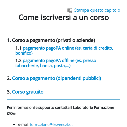
Vai al contenuto principale
Stampa questo capitolo
Come iscriversi a un corso
1. Corso a pagamento (privati o aziende)
1.1
pagamento pagoPA online (es. carta di credito,
bonifico)
1.2
pagamento
pagoPA offline
(es. presso
tabaccherie, banca, posta,...)
2.
Corso a pagamento (dipendenti pubblici)
3.
Corso gratuito
Per informazioni e supporto contatta il Laboratorio Formazione
IZSVe
e-mail:
formazione@izsvenezie.it