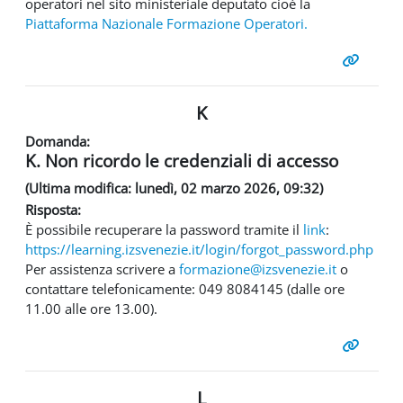
operatori nel sito ministeriale deputato cioè la
Piattaforma Nazionale Formazione Operatori.
K
Domanda:
K. Non ricordo le credenziali di accesso
(Ultima modifica: lunedì, 02 marzo 2026, 09:32)
Risposta:
È possibile recuperare la password tramite il
link
:
https://learning.izsvenezie.it/login/forgot_password.php
Per assistenza scrivere a
formazione@izsvenezie.it
o
contattare telefonicamente: 049 8084145 (dalle ore
11.00 alle ore 13.00).
L