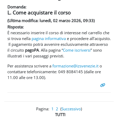
Domanda:
L. Come acquistare il corso
(Ultima modifica: lunedì, 02 marzo 2026, 09:33)
Risposta:
È necessario inserire il corso di interesse nel carrello che
si trova nella
pagina informativa
e procedere all’acquisto.
Il pagamento potrà avvenire esclusivamente attraverso
il circuito
pagoPA
. Alla pagina “
Come iscriversi
” sono
illustrati i vari passaggi previsti.
Per assistenza scrivere a
formazione@izsvenezie.it
o
contattare telefonicamente: 049 8084145 (dalle ore
11.00 alle ore 13.00).
Pagina:
1
2
(
Successivo
)
TUTTI