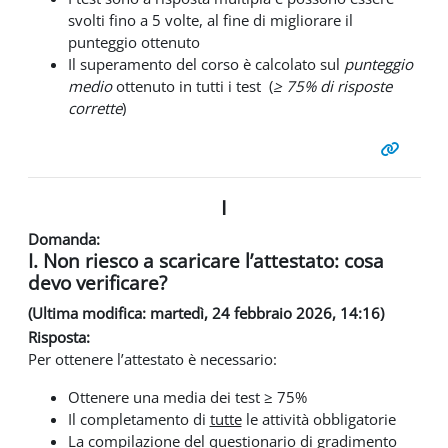
svolti fino a 5 volte, al fine di migliorare il
punteggio ottenuto
Il superamento del corso è calcolato sul
punteggio
medio
ottenuto in tutti i test (
≥ 75% di risposte
corrette
)
I
Domanda:
I. Non riesco a scaricare l’attestato: cosa
devo verificare?
(Ultima modifica: martedì, 24 febbraio 2026, 14:16)
Risposta:
Per ottenere l’attestato è necessario:
Ottenere una media dei test ≥ 75%
Il completamento di
tutte
le attività obbligatorie
La compilazione del questionario di gradimento