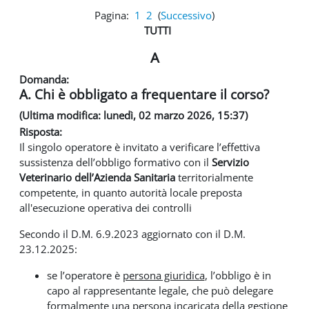
Pagina:
1
2
(
Successivo
)
TUTTI
A
Domanda:
A. Chi è obbligato a frequentare il corso?
(Ultima modifica: lunedì, 02 marzo 2026, 15:37)
Risposta:
Il singolo operatore è invitato a verificare l’effettiva
sussistenza dell’obbligo formativo con il
Servizio
Veterinario dell’Azienda Sanitaria
territorialmente
competente, in quanto autorità locale preposta
all'esecuzione operativa dei controlli
Secondo il D.M. 6.9.2023 aggiornato con il D.M.
23.12.2025:
se l’operatore è
persona giuridica
, l’obbligo è in
capo al rappresentante legale, che può delegare
formalmente una persona incaricata della gestione