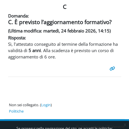
C
Domanda:
C. È previsto l’aggiornamento formativo?
(Ultima modifica: martedì, 24 febbraio 2026, 14:15)
Risposta:
Sì, l’attestato conseguito al termine della formazione ha
validità di
5 anni
. Alla scadenza è previsto un corso di
aggiornamento di 6 ore.
Non sei collegato. (
Login
)
Politiche
x
© 2021 Learning IZS Venezie
Se prosegui nella navigazione del sito, ne accetti le politiche: