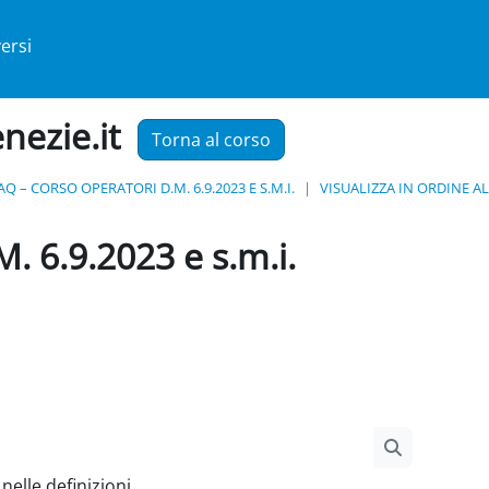
ersi
enezie.it
Torna al corso
AQ – CORSO OPERATORI D.M. 6.9.2023 E S.M.I.
VISUALIZZA IN ORDINE A
6.9.2023 e s.m.i.
Cerca
nelle definizioni