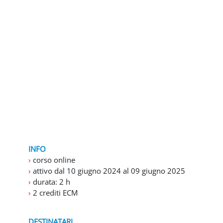
INFO
›
corso online
›
attivo dal 10 giugno 2024 al 09 giugno 2025
›
durata: 2 h
›
2 crediti ECM
DESTINATARI