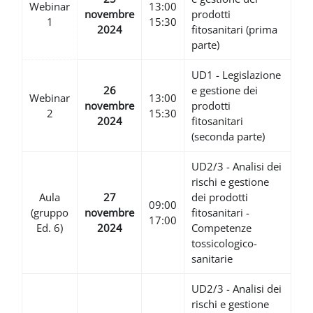
Webinar
13:00
novembre
prodotti
1
15:30
2024
fitosanitari (prima
parte)
UD1 - Legislazione
26
e gestione dei
Webinar
13:00
novembre
prodotti
2
15:30
2024
fitosanitari
(seconda parte)
UD2/3 - Analisi dei
rischi e gestione
Aula
27
dei prodotti
09:00
(gruppo
novembre
fitosanitari -
17:00
Ed. 6)
2024
Competenze
tossicologico-
sanitarie
UD2/3 - Analisi dei
rischi e gestione