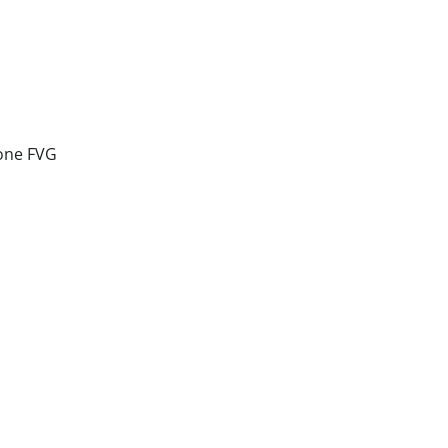
one FVG