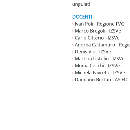
ungulati
DOCENTI
›
Ivan Poli - Regione FVG
›
Marco Bregoli - IZSVe
›
Carlo Citterio - IZSVe
›
Andrea Cadamuro - Regi
›
Denis Vio - IZSVe
›
Martina Ustulin - IZSVe
›
Monia Cocchi - IZSVe
›
Michela Favretti - IZSVe
›
Damiano Berton - AS FO