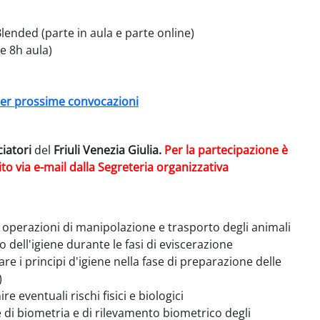
lended (parte in aula e parte online)
e 8h aula)
a per prossime convocazioni
ciatori
del
Friuli Venezia Giulia.
Per la partecipazione è
to via e-mail dalla Segreteria organizzativa
 operazioni di manipolazione e trasporto degli animali
 dell'igiene durante le fasi di eviscerazione
e i principi d'igiene nella fase di preparazione delle
)
e eventuali rischi fisici e biologici
 di biometria e di rilevamento biometrico degli