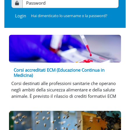
Username
Login
Hai dimenticato lo username o la password?
Corsi accreditati ECM (Educazione Continua in
Medicina)
Corsi destinati alle professioni sanitarie che operano
negli ambiti della sicurezza alimentare e della salute
animale
.
È previsto il rilascio di crediti formativi ECM