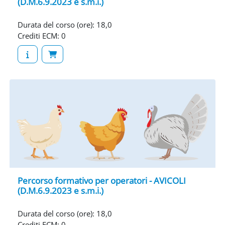
(D.M.6.9.2023 e s.m.i.)
Durata del corso (ore)
:
18,0
Crediti ECM
:
0
Percorso formativo per operatori - AVICOLI
(D.M.6.9.2023 e s.m.i.)
Durata del corso (ore)
:
18,0
Crediti ECM
:
0