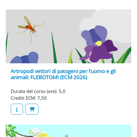
Artropodi vettori di patogeni per l’uomo e gli
animali: FLEBOTOMI (ECM 2026)
Durata del corso (ore)
:
5,0
Crediti ECM
:
7,50