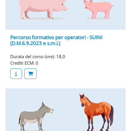
Percorso formativo per operatori - SUINI
(D.M.6.9.2023 e s.m.i.)
Durata del corso (ore)
:
18,0
Crediti ECM
:
0