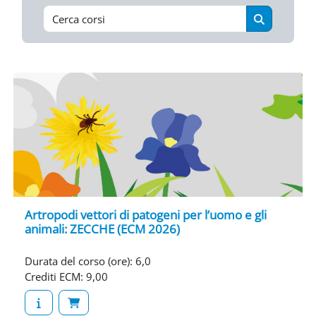
Cerca corsi
Cerca corsi
Artropodi vettori di patogeni per l’uomo e gli
animali: ZECCHE (ECM 2026)
Durata del corso (ore)
:
6,0
Crediti ECM
:
9,00