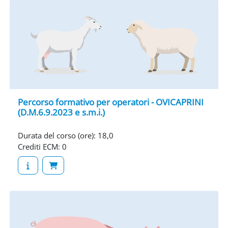
Percorso formativo per operatori - OVICAPRINI
(D.M.6.9.2023 e s.m.i.)
Durata del corso (ore)
:
18,0
Crediti ECM
:
0