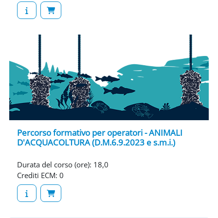
Percorso formativo per operatori - ANIMALI
D'ACQUACOLTURA (D.M.6.9.2023 e s.m.i.)
Durata del corso (ore)
:
18,0
Crediti ECM
:
0