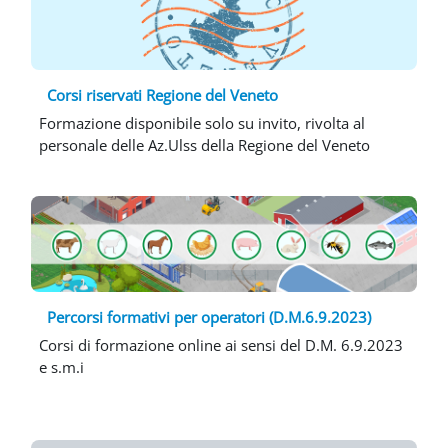
Corsi riservati Regione del Veneto
Formazione disponibile solo su invito, rivolta al
personale delle Az.Ulss della Regione del Veneto
Percorsi formativi per operatori (D.M.6.9.2023)
Corsi di formazione online ai sensi del D.M. 6.9.2023
e s.m.i
Blocchi
Blocchi
Blocchi
Blocchi