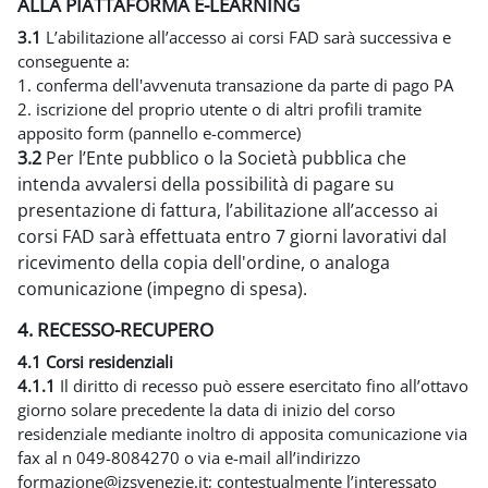
ALLA PIATTAFORMA E-LEARNING
3.1
L’abilitazione all’accesso ai corsi FAD sarà successiva e
conseguente a:
1. conferma dell'avvenuta transazione da parte di pago PA
2. iscrizione del proprio utente o di altri profili tramite
apposito form (pannello e-commerce)
3.2
Per l’Ente pubblico o la Società pubblica che
intenda avvalersi della possibilità di pagare su
presentazione di fattura, l’abilitazione all’accesso ai
corsi FAD sarà effettuata entro 7 giorni lavorativi dal
ricevimento della copia dell'ordine, o analoga
comunicazione (impegno di spesa).
4. RECESSO-RECUPERO
4.1 Corsi residenziali
4.1.1
Il diritto di recesso può essere esercitato fino all’ottavo
giorno solare precedente la data di inizio del corso
residenziale mediante inoltro di apposita comunicazione via
fax al n 049-8084270 o via e-mail all’indirizzo
formazione@izsvenezie.it; contestualmente l’interessato