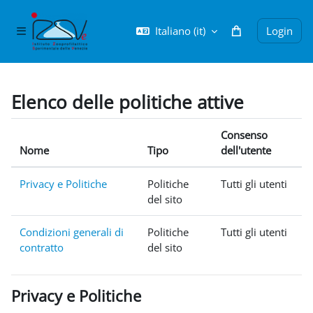
Vai al contenuto principale
Italiano ‎(it)‎
Login
Pannello laterale
Elenco delle politiche attive
Consenso
Nome
Tipo
dell'utente
Privacy e Politiche
Politiche
Tutti gli utenti
del sito
Condizioni generali di
Politiche
Tutti gli utenti
contratto
del sito
Privacy e Politiche