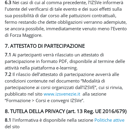
6.3
Nei casi di cui al comma precedente, l’IZSVe informerà
l’utente del verificarsi di tale evento e dei suoi effetti sulla
sua possibilità di dar corso alle pattuizioni contrattuali,
fermo restando che dette obbligazioni verranno adempiute,
se ancora possibile, immediatamente venuto meno l’Evento
di Forza Maggiore.
7. ATTESTATO DI PARTECIPAZIONE
7.1
Ai partecipanti verrà rilasciato un attestato di
partecipazione in formato PDF, disponibile al termine delle
attività nella piattaforma e-learning.
7.2
Il rilascio dell’attestato di partecipazione avverrà alle
condizioni contenute nel documento “Modalità di
partecipazione ai corsi organizzati dall’IZSVE”, cui si rinvia,
pubblicato nel sito
www.izsvenezie.it
alla sezione
“Formazione > Corsi e convegni IZSVe”.
8. TUTELA DELLA PRIVACY (art. 13 Reg. UE 2016/679)
8.1
l'informativa è disponibile nella sezione
Politiche attive
del sito