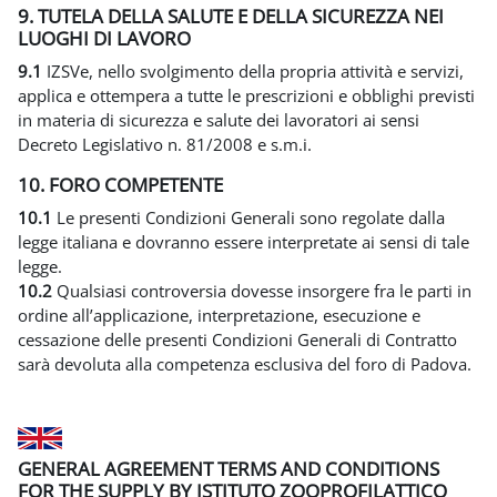
9. TUTELA DELLA SALUTE E DELLA SICUREZZA NEI
LUOGHI DI LAVORO
9.1
IZSVe, nello svolgimento della propria attività e servizi,
applica e ottempera a tutte le prescrizioni e obblighi previsti
in materia di sicurezza e salute dei lavoratori ai sensi
Decreto Legislativo n. 81/2008 e s.m.i.
10. FORO COMPETENTE
10.1
Le presenti Condizioni Generali sono regolate dalla
legge italiana e dovranno essere interpretate ai sensi di tale
legge.
10.2
Qualsiasi controversia dovesse insorgere fra le parti in
ordine all’applicazione, interpretazione, esecuzione e
cessazione delle presenti Condizioni Generali di Contratto
sarà devoluta alla competenza esclusiva del foro di Padova.
GENERAL AGREEMENT TERMS AND CONDITIONS
FOR THE SUPPLY BY ISTITUTO ZOOPROFILATTICO