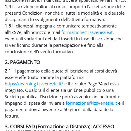
iscrizione tardive; in tal caso troverà applicazione l’art. 4.1.3.
1.4
L’iscrizione online al corso comporta l’accettazione delle
presenti Condizioni nonché di tutte le modalità e le clausole
disciplinanti lo svolgimento dell’attività formativa.
1.5
Il cliente si impegna a comunicare tempestivamente
all’IZSVe, all’indirizzo e-mail
formazione@izsvenezie.it
,
eventuali variazioni dei dati inseriti in fase di iscrizione che
si verifichino durante la partecipazione e fino alla
conclusione dell’evento formativo.
2. PAGAMENTO
2.1
Il pagamento della quota di iscrizione ai corsi dovrà
essere effettuato tramite la piattaforma
https://learning.izsvenezie.it/
e il circuito PagoPA ad essa
integrato. Qualora il cliente sia un Ente pubblico o una
Società pubblica, l’iscrizione potrà avvenire anche tramite
Impegno di spesa da inviare a
formazione@izsvenezie.it
e il
pagamento dovrà avvenire a 60 giorni dalla data della
fattura.
3. CORSI FAD (Formazione a Distanza): ACCESSO