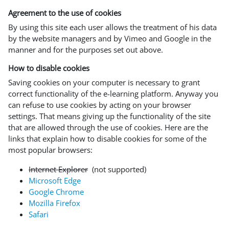
Agreement to the use of cookies
By using this site each user allows the treatment of his data
by the website managers and by Vimeo and Google in the
manner and for the purposes set out above.
How to disable cookies
Saving cookies on your computer is necessary to grant
correct functionality of the e-learning platform. Anyway you
can refuse to use cookies by acting on your browser
settings. That means giving up the functionality of the site
that are allowed through the use of cookies. Here are the
links that explain how to disable cookies for some of the
most popular browsers:
Internet Explorer
(not supported)
Microsoft Edge
Google Chrome
Mozilla Firefox
Safari