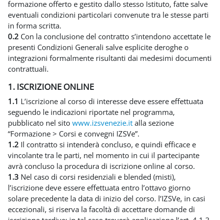
formazione offerto e gestito dallo stesso Istituto, fatte salve
eventuali condizioni particolari convenute tra le stesse parti
in forma scritta.
0.2
Con la conclusione del contratto s’intendono accettate le
presenti Condizioni Generali salve esplicite deroghe o
integrazioni formalmente risultanti dai medesimi documenti
contrattuali.
1. ISCRIZIONE ONLINE
1.1
L’iscrizione al corso di interesse deve essere effettuata
seguendo le indicazioni riportate nel programma,
pubblicato nel sito
www.izsvenezie.it
alla sezione
“Formazione > Corsi e convegni IZSVe”.
1.2
Il contratto si intenderà concluso, e quindi efficace e
vincolante tra le parti, nel momento in cui il partecipante
avrà concluso la procedura di iscrizione online al corso.
1.3
Nel caso di corsi residenziali e blended (misti),
l’iscrizione deve essere effettuata entro l’ottavo giorno
solare precedente la data di inizio del corso. l’IZSVe, in casi
eccezionali, si riserva la facoltà di accettare domande di