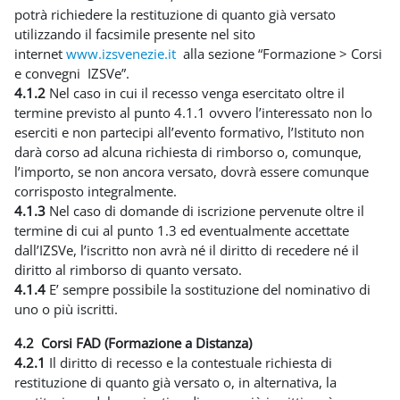
potrà richiedere la restituzione di quanto già versato
utilizzando il facsimile presente nel sito
internet
www.izsvenezie.it
alla sezione “Formazione > Corsi
e convegni IZSVe”.
4.1.2
Nel caso in cui il recesso venga esercitato oltre il
termine previsto al punto 4.1.1 ovvero l’interessato non lo
eserciti e non partecipi all’evento formativo, l’Istituto non
darà corso ad alcuna richiesta di rimborso o, comunque,
l’importo, se non ancora versato, dovrà essere comunque
corrisposto integralmente.
4.1.3
Nel caso di domande di iscrizione pervenute oltre il
termine di cui al punto 1.3 ed eventualmente accettate
dall’IZSVe, l’iscritto non avrà né il diritto di recedere né il
diritto al rimborso di quanto versato.
4.1.4
E’ sempre possibile la sostituzione del nominativo di
uno o più iscritti.
4.2 Corsi FAD (Formazione a Distanza)
4.2.1
Il diritto di recesso e la contestuale richiesta di
restituzione di quanto già versato o, in alternativa, la