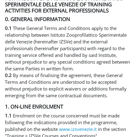
SPERIMENTALE DELLE VENEZIE OF TRAINING
ACTIVITIES FOR EXTERNAL PROFESSIONALS
0. GENERAL INFORMATION
0.1
These General Terms and Conditions apply to the
relationship between Istituto Zooprofilattico Sperimentale
delle Venezie (hereinafter IZSVe) and the external
professionals (hereinafter participants) with regard to the
training service offered and handled by said Institute,
without prejudice to any special conditions agreed between
the same Parties in written form.
0.2
By means of finalising the agreement, these General
Terms and Conditions are understood to be accepted
without prejudice to explicit waivers or additions formally
emerging from the same contractual documents.
1. ON-LINE ENROLMENT
1.1
Enrolment on the course concerned must be made
following the indications provided in the programme,
published on the website
www.izsvenezie.it
in the section
"Training > IZSVe Courses and Conventions".