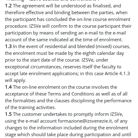
1.2
The agreement will be understood as finalised, and
therefore effective and binding between the parties, when
the participant has concluded the on-line course enrolment
procedure. IZSVe will confirm to the course participant their
participation by means of sending an e-mail to the e-mail
account of the same indicated at the time of enrolment.
1.3
In the event of residential and blended (mixed) courses,
the enrolment must be made by the eighth calendar day
prior to the start date of the course. IZSVe, under
exceptional circumstances, reserves itself the faculty to
accept late enrolment applications; in this case Article 4.1.3
will apply.
1.4
The on-line enrolment on the course involves the
acceptance of these Terms and Conditions as well as of all
the formalities and the clauses disciplining the performance
of the training activities.
1.5
The customer undertakes to promptly inform IZSVe,
using the e-mail account formazione@izsvenezie.it, of any
changes to the information included during the enrolment
stage which should take place during participation and until