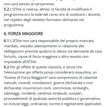
non sarà tenuto al versamento.
5.2
L’IZSVe si riserva, altresì, la facoltà di modificare il
programma e/o la sede del corso e/o di sostituire i docenti,
nel rispetto degli obiettivi formativi dichiarati nel
programma.
6. FORZA MAGGIORE
6.1
L’IZSVe non sarà responsabile del proprio mancato,
ritardato, inesatto adempimento in relazione alle
obbligazioni previste qualora lo stesso sia derivante da caso
fortuito, cause di forza maggiore o altro evento non
imputabile all’IZSVe.
6.2
Per gli effetti di questa clausola, e senza che
l’elencazione qui offerta possa considerarsi esaustiva, un
“Evento di Forza Maggiore” sarà comprensivo di calamità
naturali, incendi, inondazioni, guerre (dichiarate o non
dichiarate), insurrezioni civili, sommosse, embarghi,
sabotaggi, incidenti, vertenze sindacali, scioperi,
provvedimenti di qualsiasi autorità pubblica o governativa,
ivi incluse leggi, ordinanze, norme e regolamenti applicabili.