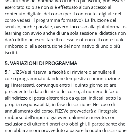
sostituzione del nominativo di uno o più iscritti, può essere
esercitato solo se non si è effettuato alcun accesso al
contenuto digitale del corso (per il contenuto digitale del
corso vedasi il programma formativo). La fruizione del
servizio, anche parziale, ovvero l’accesso alla piattaforma e-
learning con avvio anche di una sola sessione didattica non
darà diritto ad esercitare il recesso e ottenere il contestuale
rimborso o alla sostituzione del nominativo di uno o più
iscritti.
5. VARIAZIONI DI PROGRAMMA
5.1
L’IZSVe si riserva la facoltà di rinviare o annullare il
corso programmato dandone tempestiva comunicazione
agli interessati, comunque entro il quinto giorno solare
precedente la data di inizio del corso, al numero di fax o
all’indirizzo di posta elettronica da questi indicati, sotto la
propria responsabilità, in fase di iscrizione. Nel caso di
annullamento del corso, l’IZSVe provvederà all’integrale
rimborso dell’importo già eventualmente ricevuto, con
esclusione di ulteriori oneri e/o obblighi. Il partecipante che
non abbia ancora provveduto a pagare la quota di iscrizione