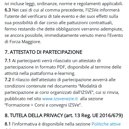
ivi incluse leggi, ordinanze, norme e regolamenti applicabili.
6.3
Nei casi di cui al comma precedente, l’IZSVe informerà
l’utente del verificarsi di tale evento e dei suoi effetti sulla
sua possibilità di dar corso alle pattuizioni contrattuali,
fermo restando che dette obbligazioni verranno adempiute,
se ancora possibile, immediatamente venuto meno l’Evento
di Forza Maggiore.
7. ATTESTATO DI PARTECIPAZIONE
7.1
Ai partecipanti verrà rilasciato un attestato di
partecipazione in formato PDF, disponibile al termine delle
attività nella piattaforma e-learning.
7.2
Il rilascio dell’attestato di partecipazione avverrà alle
condizioni contenute nel documento “Modalità di
partecipazione ai corsi organizzati dall’IZSVE”, cui si rinvia,
pubblicato nel sito
www.izsvenezie.it
alla sezione
“Formazione > Corsi e convegni IZSVe”.
8. TUTELA DELLA PRIVACY (art. 13 Reg. UE 2016/679)
8.1
l'informativa è disponibile nella sezione
Politiche attive