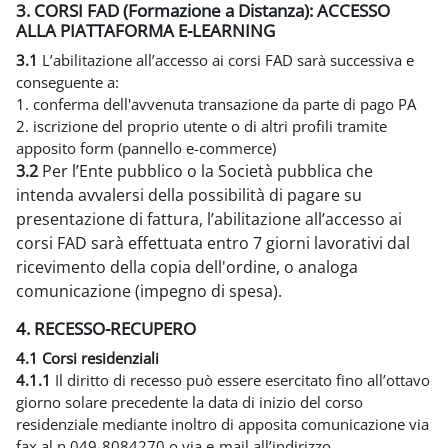
3. CORSI FAD (Formazione a Distanza): ACCESSO
ALLA PIATTAFORMA E-LEARNING
3.1
L’abilitazione all’accesso ai corsi FAD sarà successiva e
conseguente a:
1. conferma dell'avvenuta transazione da parte di pago PA
2. iscrizione del proprio utente o di altri profili tramite
apposito form (pannello e-commerce)
3.2
Per l’Ente pubblico o la Società pubblica che
intenda avvalersi della possibilità di pagare su
presentazione di fattura, l’abilitazione all’accesso ai
corsi FAD sarà effettuata entro 7 giorni lavorativi dal
ricevimento della copia dell'ordine, o analoga
comunicazione (impegno di spesa).
4. RECESSO-RECUPERO
4.1 Corsi residenziali
4.1.1
Il diritto di recesso può essere esercitato fino all’ottavo
giorno solare precedente la data di inizio del corso
residenziale mediante inoltro di apposita comunicazione via
fax al n 049-8084270 o via e-mail all’indirizzo