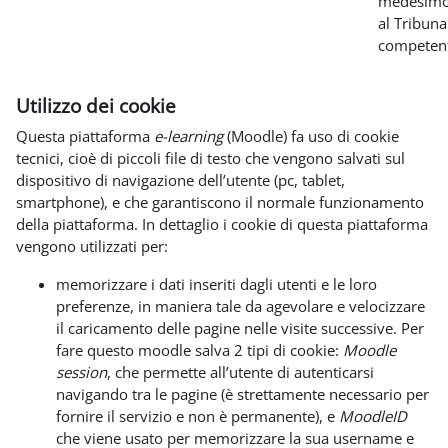
medesimo
al Tribuna
competen
Utilizzo dei cookie
Questa piattaforma
e-learning
(Moodle) fa uso di cookie
tecnici, cioè di piccoli file di testo che vengono salvati sul
dispositivo di navigazione dell’utente (pc, tablet,
smartphone), e che garantiscono il normale funzionamento
della piattaforma. In dettaglio i cookie di questa piattaforma
vengono utilizzati per:
memorizzare i dati inseriti dagli utenti e le loro
preferenze, in maniera tale da agevolare e velocizzare
il caricamento delle pagine nelle visite successive. Per
fare questo moodle salva 2 tipi di cookie:
Moodle
session
, che permette all’utente di autenticarsi
navigando tra le pagine (è strettamente necessario per
fornire il servizio e non è permanente), e
MoodleID
che viene usato per memorizzare la sua username e