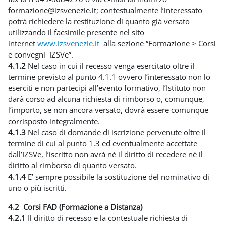
formazione@izsvenezie.it; contestualmente l’interessato
potrà richiedere la restituzione di quanto già versato
utilizzando il facsimile presente nel sito
internet
www.izsvenezie.it
alla sezione “Formazione > Corsi
e convegni IZSVe”.
4.1.2
Nel caso in cui il recesso venga esercitato oltre il
termine previsto al punto 4.1.1 ovvero l’interessato non lo
eserciti e non partecipi all’evento formativo, l’Istituto non
darà corso ad alcuna richiesta di rimborso o, comunque,
l’importo, se non ancora versato, dovrà essere comunque
corrisposto integralmente.
4.1.3
Nel caso di domande di iscrizione pervenute oltre il
termine di cui al punto 1.3 ed eventualmente accettate
dall’IZSVe, l’iscritto non avrà né il diritto di recedere né il
diritto al rimborso di quanto versato.
4.1.4
E’ sempre possibile la sostituzione del nominativo di
uno o più iscritti.
4.2 Corsi FAD (Formazione a Distanza)
4.2.1
Il diritto di recesso e la contestuale richiesta di