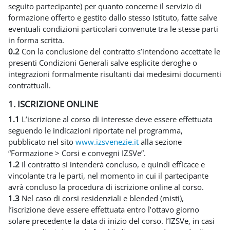
seguito partecipante) per quanto concerne il servizio di
formazione offerto e gestito dallo stesso Istituto, fatte salve
eventuali condizioni particolari convenute tra le stesse parti
in forma scritta.
0.2
Con la conclusione del contratto s’intendono accettate le
presenti Condizioni Generali salve esplicite deroghe o
integrazioni formalmente risultanti dai medesimi documenti
contrattuali.
1. ISCRIZIONE ONLINE
1.1
L’iscrizione al corso di interesse deve essere effettuata
seguendo le indicazioni riportate nel programma,
pubblicato nel sito
www.izsvenezie.it
alla sezione
“Formazione > Corsi e convegni IZSVe”.
1.2
Il contratto si intenderà concluso, e quindi efficace e
vincolante tra le parti, nel momento in cui il partecipante
avrà concluso la procedura di iscrizione online al corso.
1.3
Nel caso di corsi residenziali e blended (misti),
l’iscrizione deve essere effettuata entro l’ottavo giorno
solare precedente la data di inizio del corso. l’IZSVe, in casi