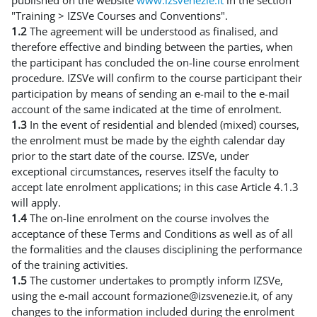
"Training > IZSVe Courses and Conventions".
1.2
The agreement will be understood as finalised, and
therefore effective and binding between the parties, when
the participant has concluded the on-line course enrolment
procedure. IZSVe will confirm to the course participant their
participation by means of sending an e-mail to the e-mail
account of the same indicated at the time of enrolment.
1.3
In the event of residential and blended (mixed) courses,
the enrolment must be made by the eighth calendar day
prior to the start date of the course. IZSVe, under
exceptional circumstances, reserves itself the faculty to
accept late enrolment applications; in this case Article 4.1.3
will apply.
1.4
The on-line enrolment on the course involves the
acceptance of these Terms and Conditions as well as of all
the formalities and the clauses disciplining the performance
of the training activities.
1.5
The customer undertakes to promptly inform IZSVe,
using the e-mail account formazione@izsvenezie.it, of any
changes to the information included during the enrolment