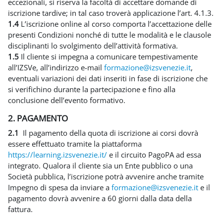
eccezionali, si riserva la facoltà di accettare domande di
iscrizione tardive; in tal caso troverà applicazione l’art. 4.1.3.
1.4
L’iscrizione online al corso comporta l’accettazione delle
presenti Condizioni nonché di tutte le modalità e le clausole
disciplinanti lo svolgimento dell’attività formativa.
1.5
Il cliente si impegna a comunicare tempestivamente
all’IZSVe, all’indirizzo e-mail
formazione@izsvenezie.it
,
eventuali variazioni dei dati inseriti in fase di iscrizione che
si verifichino durante la partecipazione e fino alla
conclusione dell’evento formativo.
2. PAGAMENTO
2.1
Il pagamento della quota di iscrizione ai corsi dovrà
essere effettuato tramite la piattaforma
https://learning.izsvenezie.it/
e il circuito PagoPA ad essa
integrato. Qualora il cliente sia un Ente pubblico o una
Società pubblica, l’iscrizione potrà avvenire anche tramite
Impegno di spesa da inviare a
formazione@izsvenezie.it
e il
pagamento dovrà avvenire a 60 giorni dalla data della
fattura.