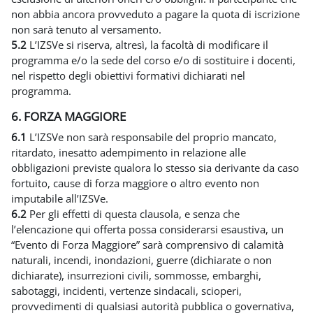
non abbia ancora provveduto a pagare la quota di iscrizione
non sarà tenuto al versamento.
5.2
L’IZSVe si riserva, altresì, la facoltà di modificare il
programma e/o la sede del corso e/o di sostituire i docenti,
nel rispetto degli obiettivi formativi dichiarati nel
programma.
6. FORZA MAGGIORE
6.1
L’IZSVe non sarà responsabile del proprio mancato,
ritardato, inesatto adempimento in relazione alle
obbligazioni previste qualora lo stesso sia derivante da caso
fortuito, cause di forza maggiore o altro evento non
imputabile all’IZSVe.
6.2
Per gli effetti di questa clausola, e senza che
l’elencazione qui offerta possa considerarsi esaustiva, un
“Evento di Forza Maggiore” sarà comprensivo di calamità
naturali, incendi, inondazioni, guerre (dichiarate o non
dichiarate), insurrezioni civili, sommosse, embarghi,
sabotaggi, incidenti, vertenze sindacali, scioperi,
provvedimenti di qualsiasi autorità pubblica o governativa,