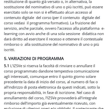
restituzione di quanto già versato o, in alternativa, la
sostituzione del nominativo di uno o più iscritti, può essere
esercitato solo se non si è effettuato alcun accesso al
contenuto digitale del corso (per il contenuto digitale del
corso vedasi il programma formativo). La fruizione del
servizio, anche parziale, ovvero l’accesso alla piattaforma e-
learning con avvio anche di una sola sessione didattica non
darà diritto ad esercitare il recesso e ottenere il contestuale
rimborso o alla sostituzione del nominativo di uno o più
iscritti.
5. VARIAZIONI DI PROGRAMMA
5.1
L’IZSVe si riserva la facoltà di rinviare o annullare il
corso programmato dandone tempestiva comunicazione
agli interessati, comunque entro il quinto giorno solare
precedente la data di inizio del corso, al numero di fax o
all’indirizzo di posta elettronica da questi indicati, sotto la
propria responsabilità, in fase di iscrizione. Nel caso di
annullamento del corso, l’IZSVe provvederà all’integrale
rimborso dell’importo già eventualmente ricevuto, con
esclusione di ulteriori oneri e/o obblighi. Il partecipante che