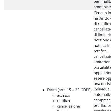
per finalit
amministr
Ciascun In
ha diritto
di rettifica
cancellazi
di limitazi
ricezione 
notifica in
rettifica,
cancellazi
limitazion
portabilità
opposizio
essere ogg
una decis
individual
Diritti (artt. 15 – 22 GDPR):
automatiz
accesso
compresa 
rettifica
profilazio
cancellazione
banche dat