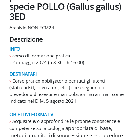
specie POLLO (Gallus gallus)
3ED
Archivio NON ECM24
Descrizione
INFO
›
corso di formazione pratica
›
27 maggio 2024 (h 8:30 - h 16:00)
DESTINATARI
›
Corso pratico obbligatorio per tutti gli utenti
(stabularisti, ricercatori, etc..) che eseguono o
prevedono di eseguire manipolazioni su animali come
indicato nel D.M. 5 agosto 2021.
OBIETTIVI FORMATIVI
›
Acquisire e/o approfondire le proprie conoscenze e
appropriata di base, i
competenze sulla biologia
metodi umanitari di soppressione e le procedure