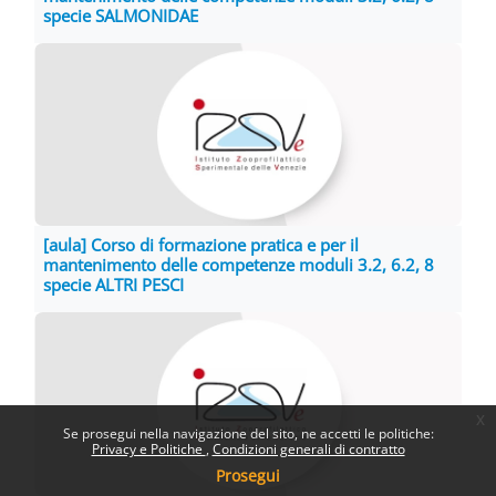
specie SALMONIDAE
[aula] Corso di formazione pratica e per il
mantenimento delle competenze moduli 3.2, 6.2, 8
specie ALTRI PESCI
x
Se prosegui nella navigazione del sito, ne accetti le politiche:
Privacy e Politiche
Condizioni generali di contratto
Prosegui