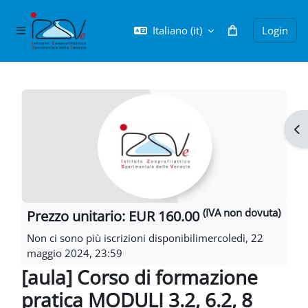
Vai al contenuto principale
Italiano ‎(it)‎
Login
Pannello laterale
Blocchi
Apr
(IVA non dovuta)
Prezzo unitario: EUR 160.00
Non ci sono più iscrizioni disponibilimercoledì, 22
maggio 2024, 23:59
[aula] Corso di formazione
pratica MODULI 3.2, 6.2, 8