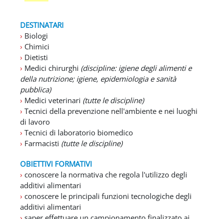
DESTINATARI
›
Biologi
›
Chimici
›
Dietisti
›
Medici chirurghi
(discipline: igiene degli alimenti e
della nutrizione; igiene, epidemiologia e sanità
pubblica)
›
Medici veterinari
(tutte le discipline)
›
Tecnici della prevenzione nell'ambiente e nei luoghi
di lavoro
›
Tecnici di laboratorio biomedico
›
Farmacisti
(tutte le discipline)
OBIETTIVI FORMATIVI
›
conoscere la normativa che regola l'utilizzo degli
additivi alimentari
›
conoscere le principali funzioni tecnologiche degli
additivi alimentari
›
saper effettuare un campionamento finalizzato ai