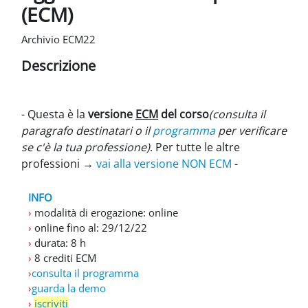
(ECM)
Archivio ECM22
Descrizione
- Questa è la
versione
ECM
del corso
(consulta il
paragrafo destinatari o il
programma
per verificare
se c'è la tua professione)
. Per tutte le altre
professioni
→
vai alla
versione NON ECM
-
INFO
›
modalità di erogazione: online
›
online fino al: 29/12/22
›
durata: 8 h
›
8 crediti ECM
›
consulta il programma
›
guarda la demo
›
iscriviti