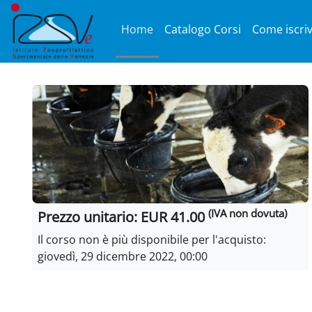
Vai al contenuto principale
Home
Catalogo Corsi
Come iscriv
Blocchi
(IVA non dovuta)
Prezzo unitario: EUR 41.00
Il corso non è più disponibile per l'acquisto:
giovedì, 29 dicembre 2022, 00:00