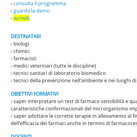
›
consulta il programma
›
guarda la demo
›
iscriviti
DESTINATARI
›
biologi
›
chimici
›
farmacisti
›
medici veterinari (tutte le discipline)
›
tecnici sanitari di laboratorio biomedico
›
tecnici della prevenzione nell’ambiente e nei luoghi di
OBIETTIVI FORMATIVI
›
saper interpretare un test di farmaco sensibilità e qua
caratteristiche conformazionali del microrganismo impl
›
saper adottare le corrette terapie in allevamento al fin
dell’efficacia dei farmaci anche in termini di farmacore
DOCENTI