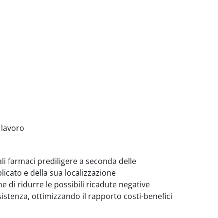
 lavoro
li farmaci prediligere a seconda delle
icato e della sua localizzazione
e di ridurre le possibili ricadute negative
sistenza, ottimizzando il rapporto costi-benefici