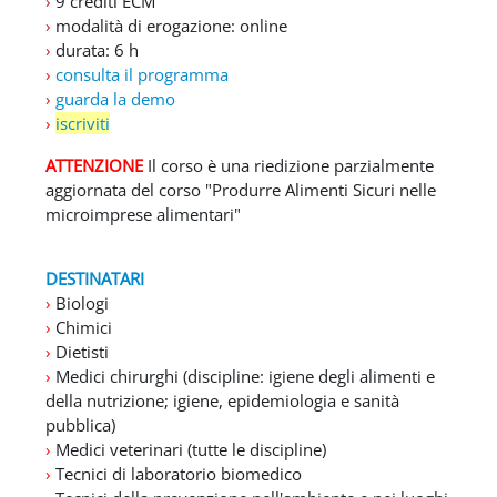
›
9 crediti ECM
›
modalità di erogazione: online
›
durata: 6 h
›
consulta il programma
›
guarda la demo
›
iscriviti
ATTENZIONE
Il corso è una riedizione parzialmente
aggiornata del corso "Produrre Alimenti Sicuri nelle
microimprese alimentari"
DESTINATARI
›
Biologi
›
Chimici
›
Dietisti
›
Medici chirurghi (discipline: igiene degli alimenti e
della nutrizione; igiene, epidemiologia e sanità
pubblica)
›
Medici veterinari (tutte le discipline)
›
Tecnici di laboratorio biomedico