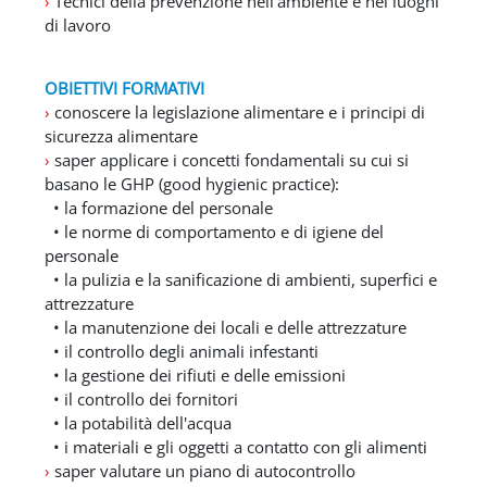
›
Tecnici della prevenzione nell'ambiente e nei luoghi
di lavoro
OBIETTIVI FORMATIVI
›
conoscere la legislazione alimentare e i principi di
sicurezza alimentare
›
saper applicare i concetti fondamentali su cui si
basano le GHP (good hygienic practice):
• la formazione del personale
• le norme di comportamento e di igiene del
personale
• la pulizia e la sanificazione di ambienti, superfici e
attrezzature
• la manutenzione dei locali e delle attrezzature
• il controllo degli animali infestanti
• la gestione dei rifiuti e delle emissioni
• il controllo dei fornitori
• la potabilità dell'acqua
• i materiali e gli oggetti a contatto con gli alimenti
›
saper valutare un piano di autocontrollo