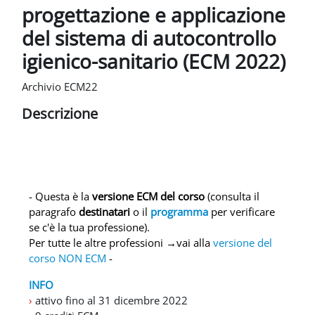
progettazione e applicazione
del sistema di autocontrollo
igienico-sanitario (ECM 2022)
Archivio ECM22
Descrizione
- Questa è la
versione ECM del corso
(consulta il
paragrafo
destinatari
o il
programma
per verificare
se c'è la tua professione).
Per tutte le altre professioni →vai alla
versione del
corso NON ECM
-
INFO
›
attivo fino al 31 dicembre 2022