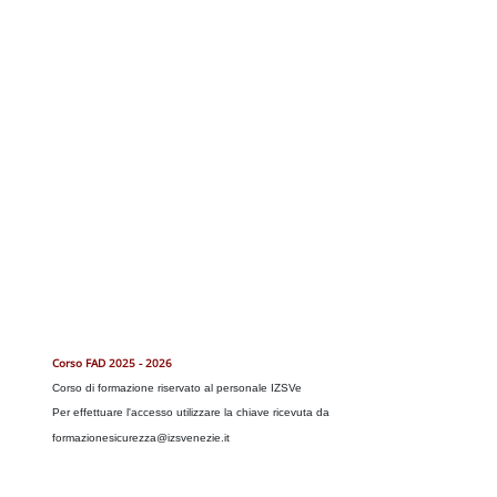
Blocchi
Corso FAD
2025 - 2026
Corso di formazione riservato al personale IZSVe
Per effettuare l'accesso utilizzare la chiave ricevuta da
formazionesicurezza@izsvenezie.it