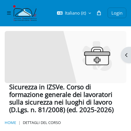
Vai al contenuto principale
Italiano ‎(it)‎
Login
Pannello laterale
Apr
Sicurezza in IZSVe. Corso di
formazione generale dei lavoratori
sulla sicurezza nei luoghi di lavoro
(D.Lgs. n. 81/2008) (ed. 2025-2026)
HOME
DETTAGLI DEL CORSO