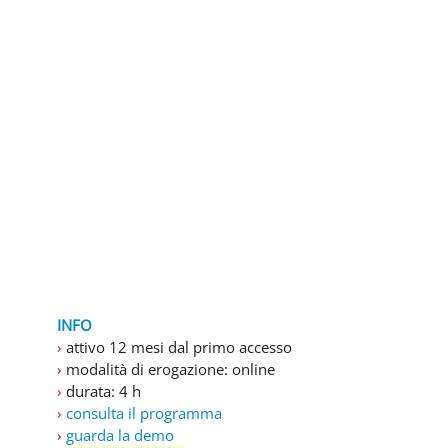
Blocchi
INFO
›
attivo 12 mesi dal primo accesso
›
modalità di erogazione: online
›
durata: 4 h
›
consulta il programma
›
guarda la demo