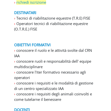
›
r
ichiedi iscrizione
DESTINATARI
›
Tecnici di riabilitazione equestre (T.R.E) FISE
›
Operatori tecnici di riabilitazione equestre
(O.T.R.E.) FISE
OBIETTIVI FORMATIVI
›
conoscere il ruolo e le attività svolte dal CRN
IAA
›
conoscere ruoli e responsabilità dell' equipe
multidisciplinare
›
conoscere l'iter formativo necessario agli
operatori
›
conoscere i requisiti e le modalità di gestione
di un centro specializzato IAA
›
conoscere i requisiti degli animali coinvolti e
come tutelarne il benessere
DOCENTI