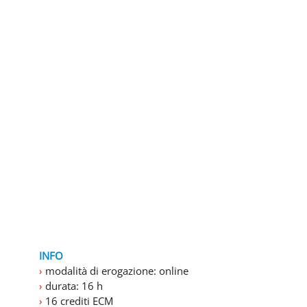
Blocchi
INFO
›
modalità di erogazione: online
›
durata: 16 h
›
16 crediti ECM