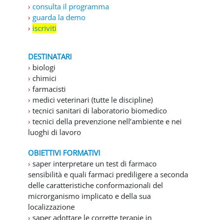
›
consulta il programma
›
guarda la demo
›
iscriviti
DESTINATARI
›
biologi
›
chimici
›
farmacisti
›
medici veterinari (tutte le discipline)
›
tecnici sanitari di laboratorio biomedico
›
tecnici della prevenzione nell’ambiente e nei
luoghi di lavoro
OBIETTIVI FORMATIVI
›
saper interpretare un test di farmaco
sensibilità e quali farmaci prediligere a seconda
delle caratteristiche conformazionali del
microrganismo implicato e della sua
localizzazione
›
saper adottare le corrette terapie in