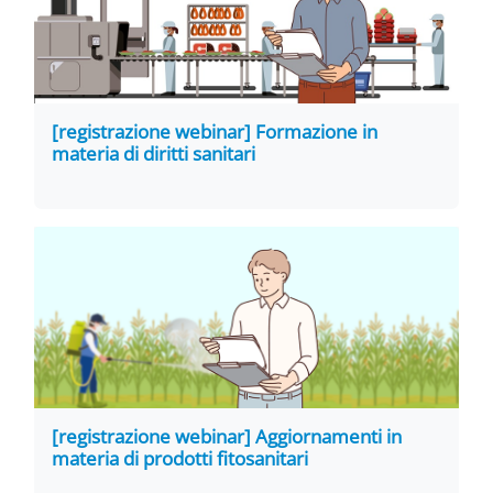
[registrazione webinar] Formazione in
materia di diritti sanitari
[registrazione webinar] Aggiornamenti in
materia di prodotti fitosanitari