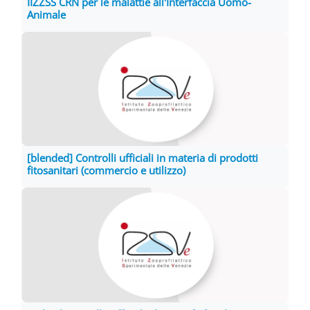
IIZZSS CRN per le malattie all'Interfaccia Uomo-
Animale
[blended] Controlli ufficiali in materia di prodotti
fitosanitari (commercio e utilizzo)