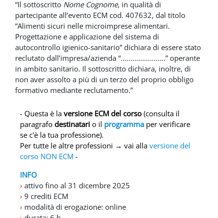
“Il sottoscritto
Nome Cognome
, in qualità di
partecipante all’evento ECM cod. 407632, dal titolo
“Alimenti sicuri nelle microimprese alimentari.
Progettazione e applicazione del sistema di
autocontrollo igienico-sanitario” dichiara di essere stato
reclutato dall’impresa/azienda “.......................” operante
in ambito sanitario. Il sottoscritto dichiara, inoltre, di
non aver assolto a più di un terzo del proprio obbligo
formativo mediante reclutamento.”
- Questa è la
versione ECM del corso
(consulta il
paragrafo
destinatari
o il
programma
per verificare
se c'è la tua professione).
Per tutte le altre professioni → vai alla
versione del
corso NON ECM
-
INFO
›
attivo fino al 31 dicembre 2025
›
9 crediti ECM
›
modalità di erogazione: online
›
durata: 6 h